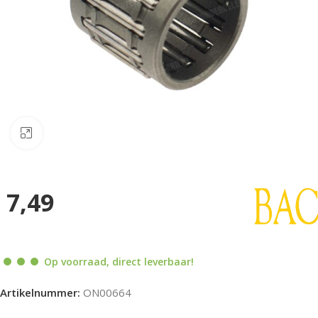
Klik om te vergroten
7,49
Op voorraad, direct leverbaar!
Artikelnummer:
ON00664