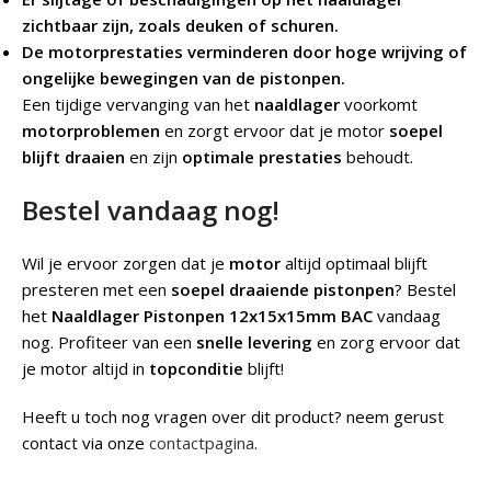
zichtbaar zijn, zoals deuken of schuren.
De motorprestaties verminderen door hoge wrijving of
ongelijke bewegingen van de pistonpen.
Een tijdige vervanging van het
naaldlager
voorkomt
motorproblemen
en zorgt ervoor dat je motor
soepel
blijft draaien
en zijn
optimale prestaties
behoudt.
Bestel vandaag nog!
Wil je ervoor zorgen dat je
motor
altijd optimaal blijft
presteren met een
soepel draaiende pistonpen
? Bestel
het
Naaldlager Pistonpen 12x15x15mm BAC
vandaag
nog. Profiteer van een
snelle levering
en zorg ervoor dat
je motor altijd in
topconditie
blijft!
Heeft u toch nog vragen over dit product? neem gerust
contact via onze
contactpagina
.