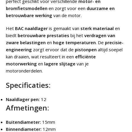
perfect geschikt voor verschillende
motor- en
bromfietsmodellen
en zorgt voor een
duurzame en
betrouwbare werking
van de motor.
Het
BAC naaldlager
is gemaakt van
sterk materiaal
en
biedt
betrouwbare prestaties
bij het
verdragen van
zware belastingen
en
hoge temperaturen
. De
precisie-
engineering
zorgt ervoor dat de
pistonpen
altijd soepel
kan draaien, wat resulteert in een
efficiënte
motorwerking
en
lagere slijtage
van je
motoronderdelen.
Specificaties:
Naaldlager pen:
12
Afmetingen:
Buitendiameter:
15mm
Binnendiameter:
12mm