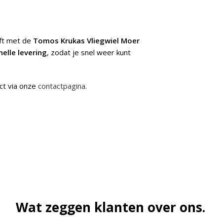
jft met de
Tomos Krukas Vliegwiel Moer
nelle levering
, zodat je snel weer kunt
ct via onze
contactpagina
.
Wat zeggen klanten over ons.