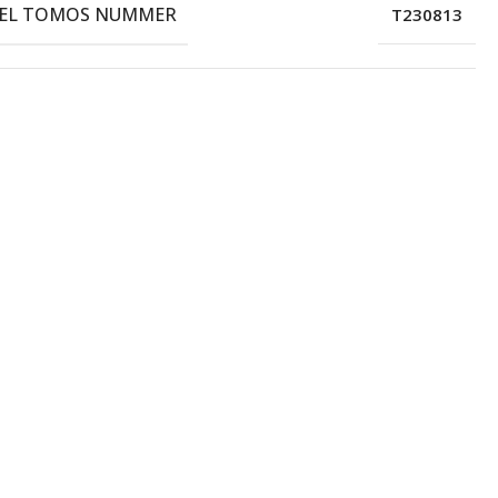
EEL TOMOS NUMMER
T230813