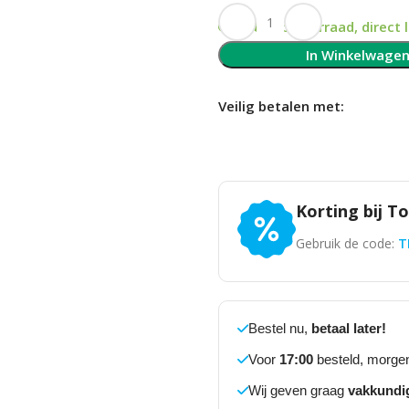
Op voorraad, direct 
In Winkelwage
Veilig betalen met:
Korting bij T
Gebruik de code:
T
Bestel nu,
betaal later!
Voor
17:00
besteld, morgen
Wij geven graag
vakkundi