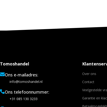
Tomoshandel
Klantenserv
Over ons
Ons e-mailadres:
info@tomoshandel.nl
Contact
Veelgestelde vr
Ons telefoonnummer:
Garantie en kla
+31 085 130 3233
Betaalmogelijk