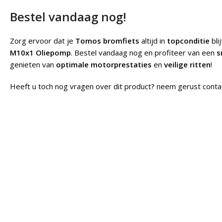
Bestel vandaag nog!
Zorg ervoor dat je
Tomos bromfiets
altijd in
topconditie
bli
M10x1 Oliepomp
. Bestel vandaag nog en profiteer van een
s
genieten van
optimale motorprestaties
en
veilige ritten
!
Heeft u toch nog vragen over dit product? neem gerust conta