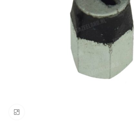
Klik om te vergroten