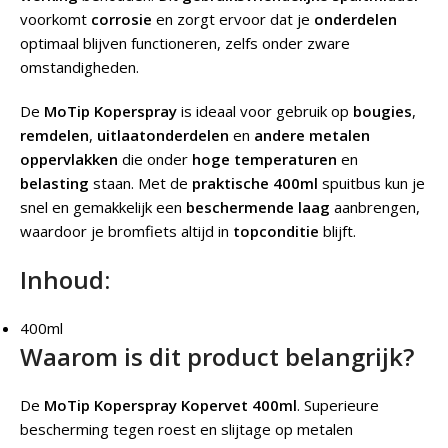
voorkomt
corrosie
en zorgt ervoor dat je
onderdelen
optimaal blijven functioneren, zelfs onder zware
omstandigheden.
De
MoTip Koperspray
is ideaal voor gebruik op
bougies
,
remdelen
,
uitlaatonderdelen
en
andere metalen
oppervlakken
die onder
hoge temperaturen
en
belasting
staan. Met de
praktische 400ml
spuitbus kun je
snel en gemakkelijk een
beschermende laag
aanbrengen,
waardoor je bromfiets altijd in
topconditie
blijft.
Inhoud:
400ml
Waarom is dit product belangrijk?
De
MoTip Koperspray Kopervet 400ml
. Superieure
bescherming tegen roest en slijtage op metalen