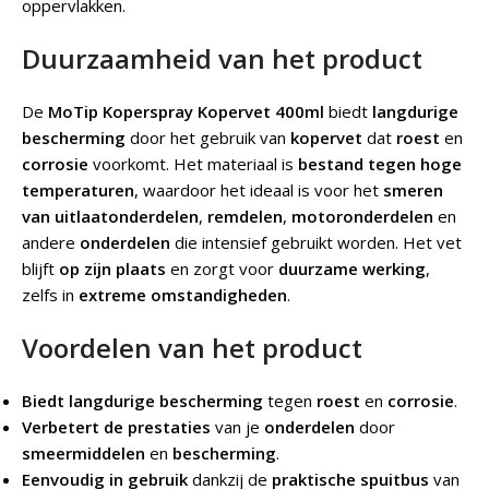
oppervlakken.
Duurzaamheid van het product
De
MoTip Koperspray Kopervet 400ml
biedt
langdurige
bescherming
door het gebruik van
kopervet
dat
roest
en
corrosie
voorkomt. Het materiaal is
bestand tegen hoge
temperaturen
, waardoor het ideaal is voor het
smeren
van uitlaatonderdelen
,
remdelen
,
motoronderdelen
en
andere
onderdelen
die intensief gebruikt worden. Het vet
blijft
op zijn plaats
en zorgt voor
duurzame werking
,
zelfs in
extreme omstandigheden
.
Voordelen van het product
Biedt langdurige bescherming
tegen
roest
en
corrosie
.
Verbetert de prestaties
van je
onderdelen
door
smeermiddelen
en
bescherming
.
Eenvoudig in gebruik
dankzij de
praktische spuitbus
van