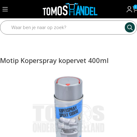
0
Home
Universeel
Onderhoudsmiddelen
Motip Koperspray kopervet 400ml