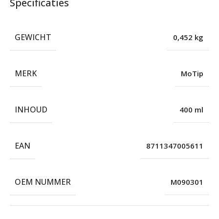
Specificaties
GEWICHT
0,452 kg
MERK
MoTip
INHOUD
400 ml
EAN
8711347005611
OEM NUMMER
M090301