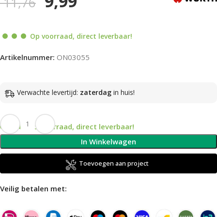
9,99
11,76
Op voorraad, direct leverbaar!
Artikelnummer:
ON03055
Verwachte levertijd:
zaterdag
in huis!
Op voorraad, direct leverbaar!
In Winkelwagen
Toevoegen aan project
Veilig betalen met: