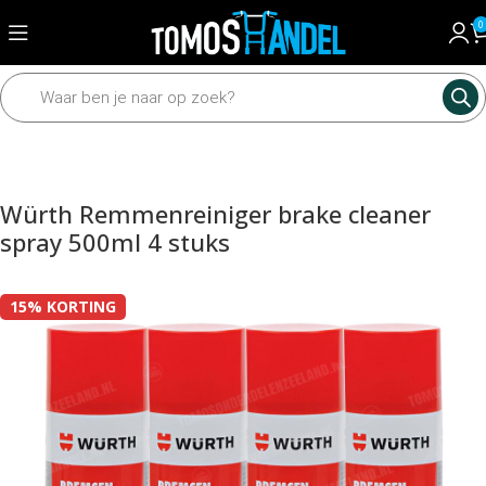
0
Home
Universeel
Onderhoudsmiddelen
Würth Remmenreiniger brake cleaner
spray 500ml 4 stuks
15% KORTING