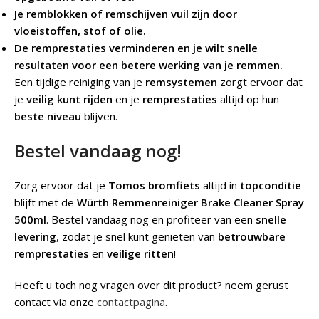
Je remblokken of remschijven vuil zijn door
vloeistoffen, stof of olie.
De remprestaties verminderen en je wilt snelle
resultaten voor een betere werking van je remmen.
Een tijdige reiniging van je
remsystemen
zorgt ervoor dat
je
veilig kunt rijden
en je
remprestaties
altijd op hun
beste niveau
blijven.
Bestel vandaag nog!
Zorg ervoor dat je
Tomos bromfiets
altijd in
topconditie
blijft met de
Würth
Remmenreiniger Brake Cleaner Spray
500ml
. Bestel vandaag nog en profiteer van een
snelle
levering
, zodat je snel kunt genieten van
betrouwbare
remprestaties
en
veilige ritten
!
Heeft u toch nog vragen over dit product? neem gerust
contact via onze
contactpagina
.