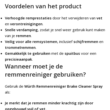
Voordelen van het product
Verhoogde remprestaties
door het verwijderen van
vet
en
verontreinigingen
.
Snelle verdamping
, zodat je snel weer gebruik kunt maken
van je
remmen
.
Veilig voor alle remsystemen
, inclusief
schijfremmen
en
trommelremmen
.
Gemakkelijk te gebruiken
met de
spuitbus
voor een
precisieaanpak
.
Wanneer moet je de
remmenreiniger gebruiken?
Gebruik de
Würth
Remmenreiniger Brake Cleaner Spray
als:
Je merkt dat je remmen minder krachtig zijn door
opgebouwd vuil of vet.