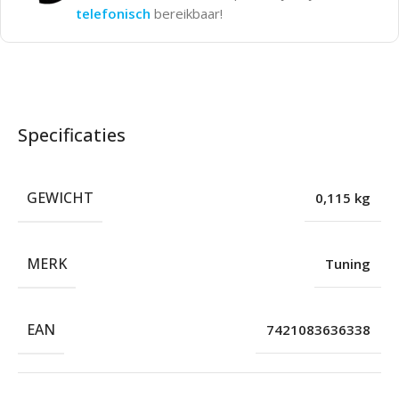
telefonisch
bereikbaar!
Specificaties
GEWICHT
0,115 kg
MERK
Tuning
EAN
7421083636338