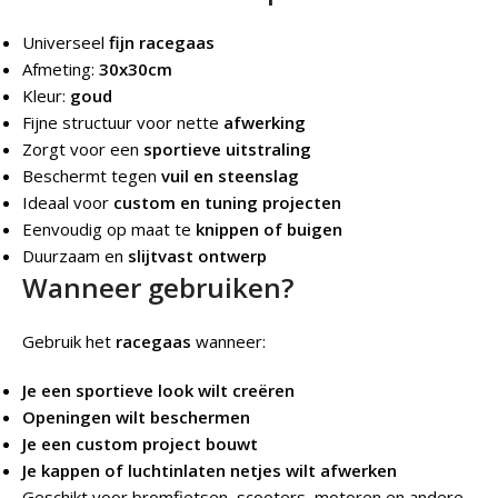
Universeel
fijn racegaas
Afmeting:
30x30cm
Kleur:
goud
Fijne structuur voor nette
afwerking
Zorgt voor een
sportieve uitstraling
Beschermt tegen
vuil en steenslag
Ideaal voor
custom en tuning projecten
Eenvoudig op maat te
knippen of buigen
Duurzaam en
slijtvast ontwerp
Wanneer gebruiken?
Gebruik het
racegaas
wanneer:
Je een sportieve look wilt creëren
Openingen wilt beschermen
Je een custom project bouwt
Je kappen of luchtinlaten netjes wilt afwerken
Geschikt voor bromfietsen, scooters, motoren en andere