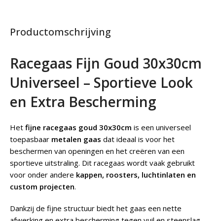
Productomschrijving
Racegaas Fijn Goud 30x30cm
Universeel – Sportieve Look
en Extra Bescherming
Het
fijne racegaas goud 30x30cm
is een universeel
toepasbaar
metalen gaas
dat ideaal is voor het
beschermen van openingen en het creëren van een
sportieve uitstraling. Dit racegaas wordt vaak gebruikt
voor onder andere
kappen, roosters, luchtinlaten en
custom projecten
.
Dankzij de fijne structuur biedt het gaas een nette
afwerking en extra bescherming tegen vuil en steenslag.