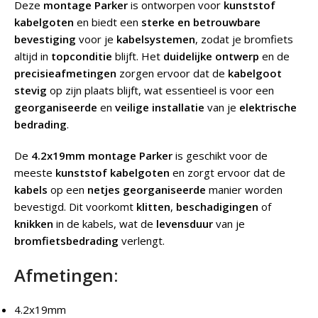
Deze
montage Parker
is ontworpen voor
kunststof
kabelgoten
en biedt een
sterke en betrouwbare
bevestiging
voor je
kabelsystemen
, zodat je bromfiets
altijd in
topconditie
blijft. Het
duidelijke ontwerp
en de
precisieafmetingen
zorgen ervoor dat de
kabelgoot
stevig
op zijn plaats blijft, wat essentieel is voor een
georganiseerde
en
veilige installatie
van je
elektrische
bedrading
.
De
4.2x19mm montage Parker
is geschikt voor de
meeste
kunststof kabelgoten
en zorgt ervoor dat de
kabels
op een
netjes georganiseerde
manier worden
bevestigd. Dit voorkomt
klitten
,
beschadigingen
of
knikken
in de kabels, wat de
levensduur
van je
bromfietsbedrading
verlengt.
Afmetingen:
4.2x19mm