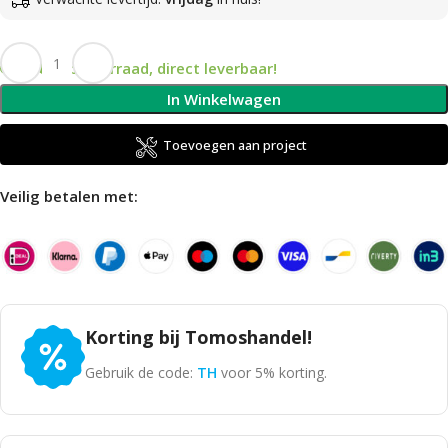
Op voorraad, direct leverbaar!
In Winkelwagen
Toevoegen aan project
Veilig betalen met:
Korting bij Tomoshandel!
Gebruik de code:
TH
voor 5% korting.