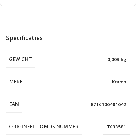
Specificaties
GEWICHT
0,003 kg
MERK
Kramp
EAN
8716106401642
ORIGINEEL TOMOS NUMMER
T033581