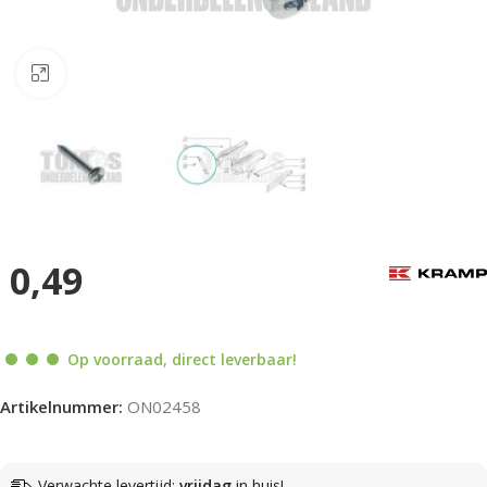
Klik om te vergroten
0,49
Op voorraad, direct leverbaar!
Artikelnummer:
ON02458
Verwachte levertijd:
vrijdag
in huis!