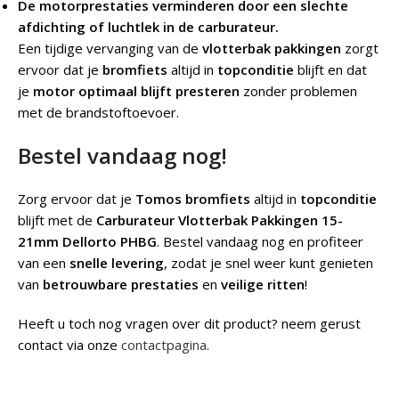
De motorprestaties verminderen door een slechte
afdichting of luchtlek in de carburateur.
Een tijdige vervanging van de
vlotterbak pakkingen
zorgt
ervoor dat je
bromfiets
altijd in
topconditie
blijft en dat
je
motor optimaal blijft presteren
zonder problemen
met de brandstoftoevoer.
Bestel vandaag nog!
Zorg ervoor dat je
Tomos bromfiets
altijd in
topconditie
blijft met de
Carburateur Vlotterbak Pakkingen 15-
21mm Dellorto PHBG
. Bestel vandaag nog en profiteer
van een
snelle levering
, zodat je snel weer kunt genieten
van
betrouwbare prestaties
en
veilige ritten
!
Heeft u toch nog vragen over dit product? neem gerust
contact via onze
contactpagina
.