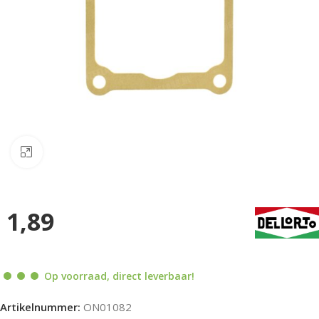
Klik om te vergroten
1,89
Op voorraad, direct leverbaar!
Artikelnummer:
ON01082