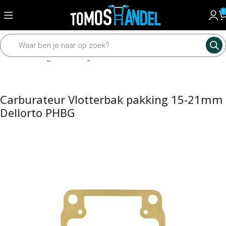
0
Home
Pakkingen
Pakkingen los
Carburateur Vlotterbak pakking 15-21mm
Dellorto PHBG