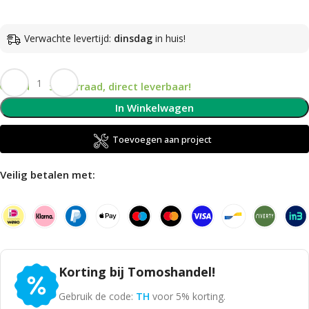
Verwachte levertijd:
dinsdag
in huis!
Op voorraad, direct leverbaar!
In Winkelwagen
Toevoegen aan project
Veilig betalen met:
Korting bij Tomoshandel!
Gebruik de code:
TH
voor 5% korting.