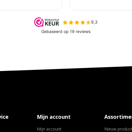
ice
Mijn account
Assortime
Mijn account
Nieuw produc