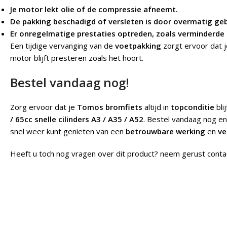
Je motor lekt olie of de compressie afneemt.
De pakking beschadigd of versleten is door overmatig geb
Er onregelmatige prestaties optreden, zoals verminderde k
Een tijdige vervanging van de
voetpakking
zorgt ervoor dat 
motor blijft presteren zoals het hoort.
Bestel vandaag nog!
Zorg ervoor dat je
Tomos bromfiets
altijd in
topconditie
bli
/ 65cc snelle cilinders A3 / A35 / A52
. Bestel vandaag nog en
snel weer kunt genieten van een
betrouwbare werking
en
ve
Heeft u toch nog vragen over dit product? neem gerust conta