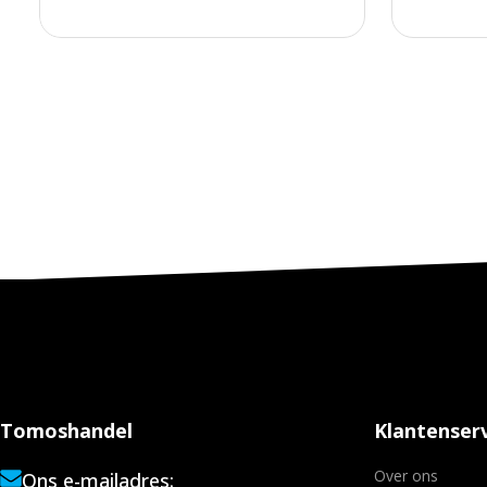
Tomoshandel
Klantenserv
Over ons
Ons e-mailadres: