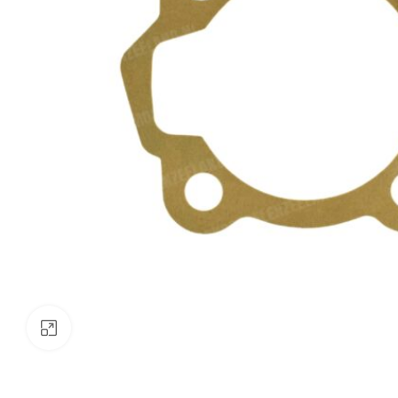
Klik om te vergroten