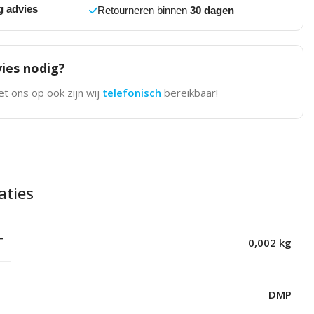
g advies
Retourneren binnen
30 dagen
ies nodig?
t ons op ook zijn wij
telefonisch
bereikbaar!
aties
T
0,002 kg
DMP