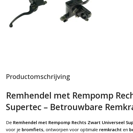
Productomschrijving
Remhendel met Rempomp Recht
Supertec – Betrouwbare Remkra
De
Remhendel met Rempomp Rechts Zwart Universeel Sup
voor je
bromfiets
, ontworpen voor optimale
remkracht
en
b