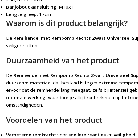
Banjobout aansluiting:
M10x1
Lengte greep:
17cm
Waarom is dit product belangrijk?
De
Rem hendel met Rempomp Rechts Zwart Universeel Su
veiligere ritten.
Duurzaamheid van het product
De
Remhendel met Rempomp Rechts Zwart Universeel Sup
duurzaam materiaal
dat bestand is tegen
extreme tempera
ervoor dat de remhendel lang meegaat, zelfs bij intensief geb
optimale werking
, waardoor je altijd kunt rekenen op
betrou
omstandigheden.
Voordelen van het product
Verbeterde remkracht
voor
snellere reacties
en
veiligheid
.