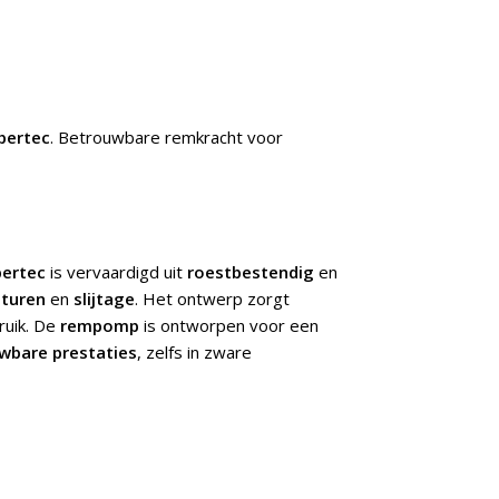
pertec
. Betrouwbare remkracht voor
ertec
is vervaardigd uit
roestbestendig
en
turen
en
slijtage
. Het ontwerp zorgt
ruik. De
rempomp
is ontworpen voor een
wbare prestaties
, zelfs in zware