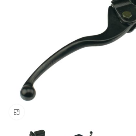
Klik om te vergroten