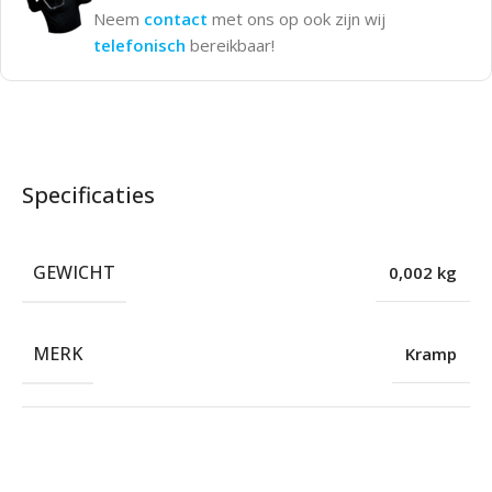
Neem
contact
met ons op ook zijn wij
telefonisch
bereikbaar!
Specificaties
GEWICHT
0,002 kg
MERK
Kramp