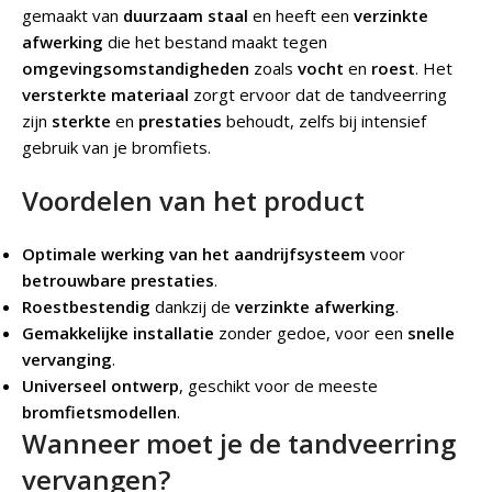
gemaakt van
duurzaam staal
en heeft een
verzinkte
afwerking
die het bestand maakt tegen
omgevingsomstandigheden
zoals
vocht
en
roest
. Het
versterkte materiaal
zorgt ervoor dat de tandveerring
zijn
sterkte
en
prestaties
behoudt, zelfs bij intensief
gebruik van je bromfiets.
Voordelen van het product
Optimale werking van het aandrijfsysteem
voor
betrouwbare prestaties
.
Roestbestendig
dankzij de
verzinkte afwerking
.
Gemakkelijke installatie
zonder gedoe, voor een
snelle
vervanging
.
Universeel ontwerp
, geschikt voor de meeste
bromfietsmodellen
.
Wanneer moet je de tandveerring
vervangen?