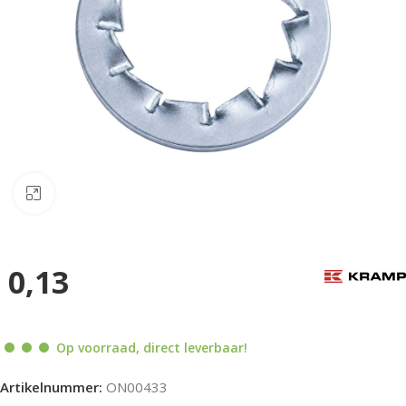
Klik om te vergroten
0,13
Op voorraad, direct leverbaar!
Artikelnummer:
ON00433