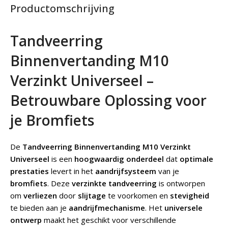
Productomschrijving
Tandveerring
Binnenvertanding M10
Verzinkt Universeel –
Betrouwbare Oplossing voor
je Bromfiets
De
Tandveerring Binnenvertanding M10 Verzinkt
Universeel
is een
hoogwaardig onderdeel
dat
optimale
prestaties
levert in het
aandrijfsysteem
van je
bromfiets
. Deze
verzinkte tandveerring
is ontworpen
om
verliezen
door
slijtage
te voorkomen en
stevigheid
te bieden aan je
aandrijfmechanisme
. Het
universele
ontwerp
maakt het geschikt voor verschillende