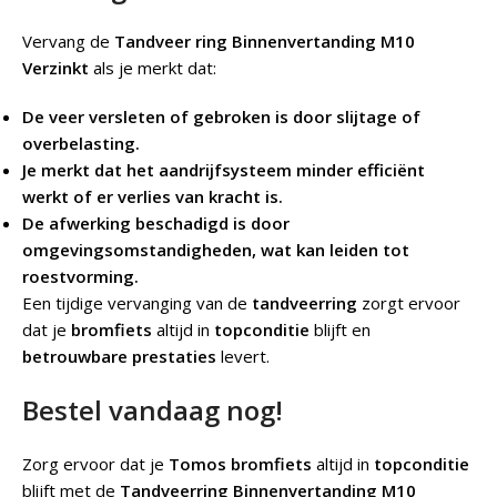
Vervang de
Tandveer ring Binnenvertanding M10
Verzinkt
als je merkt dat:
De veer versleten of gebroken is door slijtage of
overbelasting.
Je merkt dat het aandrijfsysteem minder efficiënt
werkt of er verlies van kracht is.
De afwerking beschadigd is door
omgevingsomstandigheden, wat kan leiden tot
roestvorming.
Een tijdige vervanging van de
tandveerring
zorgt ervoor
dat je
bromfiets
altijd in
topconditie
blijft en
betrouwbare prestaties
levert.
Bestel vandaag nog!
Zorg ervoor dat je
Tomos bromfiets
altijd in
topconditie
blijft met de
Tandveerring Binnenvertanding M10