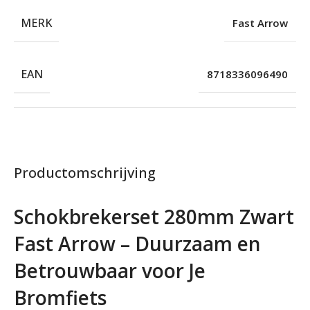
MERK
Fast Arrow
EAN
8718336096490
Productomschrijving
Schokbrekerset 280mm Zwart
Fast Arrow – Duurzaam en
Betrouwbaar voor Je
Bromfiets