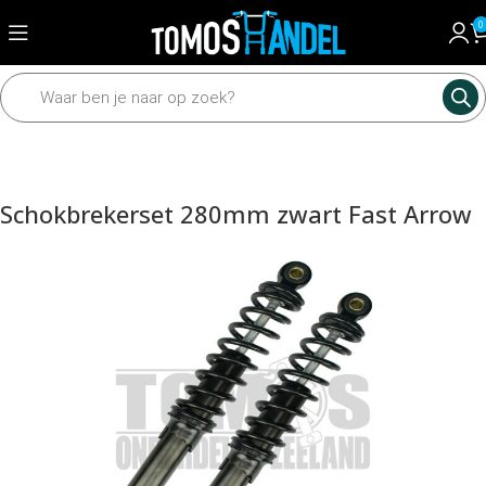
0
Home
Framedelen
Schokbreker
Schokbrekers
Schokbrekerset 280mm zwart Fast Arrow