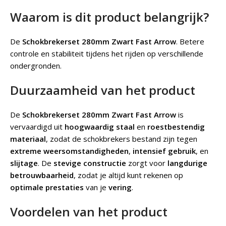
Waarom is dit product belangrijk?
De
Schokbrekerset 280mm Zwart Fast Arrow
.
Betere
controle en stabiliteit tijdens het rijden op verschillende
ondergronden.
Duurzaamheid van het product
De
Schokbrekerset 280mm Zwart Fast Arrow
is
vervaardigd uit
hoogwaardig staal
en
roestbestendig
materiaal
, zodat de schokbrekers bestand zijn tegen
extreme weersomstandigheden
,
intensief gebruik
, en
slijtage
. De
stevige constructie
zorgt voor
langdurige
betrouwbaarheid
, zodat je altijd kunt rekenen op
optimale prestaties
van je
vering
.
Voordelen van het product