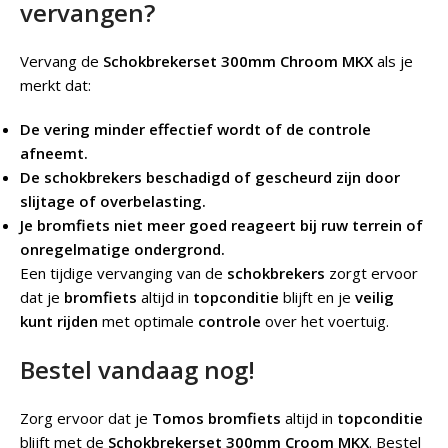
vervangen?
Vervang de
Schokbrekerset 300mm Chroom MKX
als je
merkt dat:
De vering minder effectief wordt of de controle
afneemt.
De schokbrekers beschadigd of gescheurd zijn door
slijtage of overbelasting.
Je bromfiets niet meer goed reageert bij ruw terrein of
onregelmatige ondergrond.
Een tijdige vervanging van de
schokbrekers
zorgt ervoor
dat je
bromfiets
altijd in
topconditie
blijft en je
veilig
kunt rijden
met optimale
controle
over het voertuig.
Bestel vandaag nog!
Zorg ervoor dat je
Tomos bromfiets
altijd in
topconditie
blijft met de
Schokbrekerset 300mm Croom MKX
. Bestel