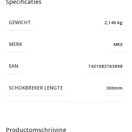
Specificaties
GEWICHT
2,140 kg
MERK
MKX
EAN
7421083763898
SCHOKBREKER LENGTE
300mm
Productomschrijving