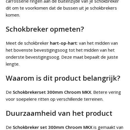
carrosserie ringen aan de buitenzijde van je schokbreker
dit om te voorkomen dat de bussen uit je schokbrekers
komen.
Schokbreker opmeten?
Meet de schokbreker
hart-op-hart
: van het midden van
het bovenste bevestigingsoog tot het midden van het
onderste bevestigingsoog. Deze maat bepaalt de juiste
lengte.
Waarom is dit product belangrijk?
De
Schokbrekerset 300mm Chroom MKX
.
Betere vering
voor soepelere ritten op verschillende terreinen.
Duurzaamheid van het product
De
Schokbreker set 300mm Chroom MKX
is gemaakt van