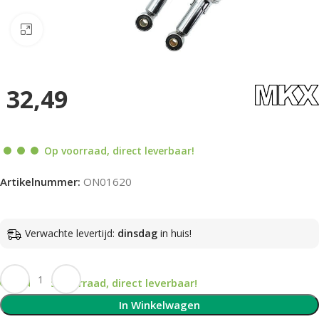
Klik om te vergroten
32,49
Op voorraad, direct leverbaar!
Artikelnummer:
ON01620
Verwachte levertijd:
dinsdag
in huis!
Op voorraad, direct leverbaar!
In Winkelwagen