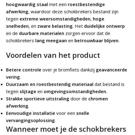
hoogwaardig staal
met een
roestbestendige
afwerking
, waardoor deze schokbrekers bestand zijn
tegen
extreme weersomstandigheden
,
hoge
snelheden
, en
zware belasting
. Het
duidelijke ontwerp
en de
duurbare materialen
zorgen ervoor dat de
schokbrekers
lang meegaan
en
betrouwbaar blijven
.
Voordelen van het product
Betere controle
over je bromfiets dankzij
geavanceerde
vering
.
Duurzaam en roestbestendig materiaal
dat bestand is
tegen
slijtage
en
omgevingsomstandigheden
.
Strakke sportieve uitstraling
door de
chromen
afwerking
.
Eenvoudige installatie
voor een
snelle
vervangingsoplossing
.
Wanneer moet je de schokbrekers