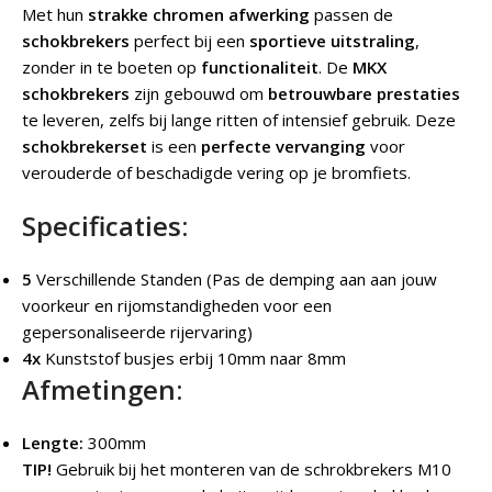
Met hun
strakke chromen afwerking
passen de
schokbrekers
perfect bij een
sportieve uitstraling
,
zonder in te boeten op
functionaliteit
. De
MKX
schokbrekers
zijn gebouwd om
betrouwbare prestaties
te leveren, zelfs bij lange ritten of intensief gebruik. Deze
schokbrekerset
is een
perfecte vervanging
voor
verouderde of beschadigde vering op je bromfiets.
Specificaties:
5
Verschillende Standen (Pas de demping aan aan jouw
voorkeur en rijomstandigheden voor een
gepersonaliseerde rijervaring)
4x
Kunststof busjes erbij 10mm naar 8mm
Afmetingen:
Lengte:
300mm
TIP!
Gebruik bij het monteren van de schrokbrekers M10