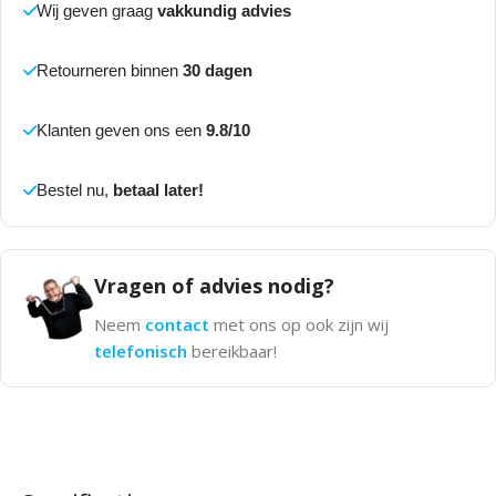
Wij geven graag
vakkundig advies
Retourneren binnen
30 dagen
Klanten geven ons een
9.8/10
Bestel nu,
betaal later!
Vragen of advies nodig?
Neem
contact
met ons op ook zijn wij
telefonisch
bereikbaar!