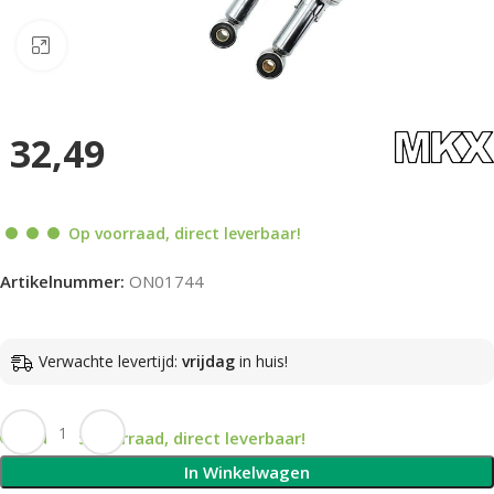
Klik om te vergroten
32,49
Op voorraad, direct leverbaar!
Artikelnummer:
ON01744
Verwachte levertijd:
vrijdag
in huis!
Op voorraad, direct leverbaar!
In Winkelwagen