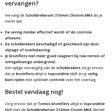
vervangen?
Vervang de
Schokbrekerset 310mm Chroom MKX
als je
merkt dat:
De vering minder effectief wordt of de controle
afneemt.
De schokbrekers beschadigd of gescheurd zijn door
slijtage of overbelasting.
Je bromfiets niet meer goed reageert bij ruw terrein of
onregelmatige ondergrond.
Een tijdige vervanging van de
schokbrekers
zorgt ervoor
dat je
bromfiets
altijd in
topconditie
blijft en je
veilig
kunt rijden
met optimale
controle
over het voertuig.
Bestel vandaag nog!
Zorg ervoor dat je
Tomos bromfiets
altijd in
topconditie
blijft met de
Schokbrekerset 310mm Croom MKX
. Bestel