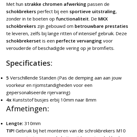
Met hun
strakke chromen afwerking
passen de
schokbrekers
perfect bij een
sportieve uitstraling
,
zonder in te boeten op
functionaliteit
. De
MKX
schokbrekers
zijn gebouwd om
betrouwbare prestaties
te leveren, zelfs bij lange ritten of intensief gebruik. Deze
schokbrekerset
is een
perfecte vervanging
voor
verouderde of beschadigde vering op je bromfiets.
Specificaties:
5
Verschillende Standen (Pas de demping aan aan jouw
voorkeur en rijomstandigheden voor een
gepersonaliseerde rijervaring)
4x
Kunststof busjes erbij 10mm naar 8mm
Afmetingen:
Lengte:
310mm
TIP!
Gebruik bij het monteren van de schrokbrekers M10