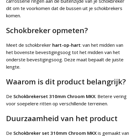
carrosserie ringen aan de buitenzijde van je schokbreker
dit om te voorkomen dat de bussen uit je schokbrekers
komen.
Schokbreker opmeten?
Meet de schokbreker
hart-op-hart
: van het midden van
het bovenste bevestigingsoog tot het midden van het
onderste bevestigingsoog. Deze maat bepaalt de juiste
lengte.
Waarom is dit product belangrijk?
De
Schokbrekerset 310mm Chroom MKX
.
Betere vering
voor soepelere ritten op verschillende terreinen.
Duurzaamheid van het product
De
Schokbreker set 310mm Chroom MKX
is gemaakt van