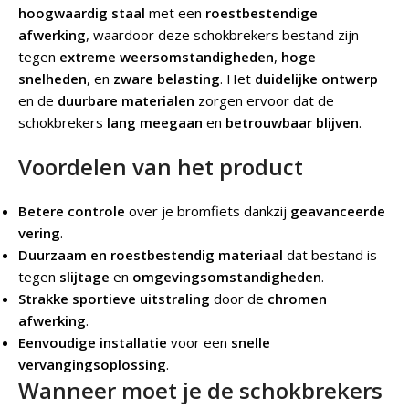
hoogwaardig staal
met een
roestbestendige
afwerking
, waardoor deze schokbrekers bestand zijn
tegen
extreme weersomstandigheden
,
hoge
snelheden
, en
zware belasting
. Het
duidelijke ontwerp
en de
duurbare materialen
zorgen ervoor dat de
schokbrekers
lang meegaan
en
betrouwbaar blijven
.
Voordelen van het product
Betere controle
over je bromfiets dankzij
geavanceerde
vering
.
Duurzaam en roestbestendig materiaal
dat bestand is
tegen
slijtage
en
omgevingsomstandigheden
.
Strakke sportieve uitstraling
door de
chromen
afwerking
.
Eenvoudige installatie
voor een
snelle
vervangingsoplossing
.
Wanneer moet je de schokbrekers