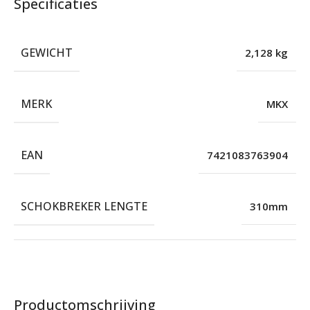
Specificaties
GEWICHT
2,128 kg
MERK
MKX
EAN
7421083763904
SCHOKBREKER LENGTE
310mm
Productomschrijving