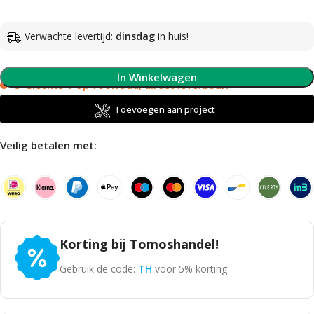
Verwachte levertijd:
dinsdag
in huis!
In Winkelwagen
Slechts 1 op voorraad, direct leverbaar!
Toevoegen aan project
Veilig betalen met:
Korting bij Tomoshandel!
Gebruik de code:
TH
voor 5% korting.