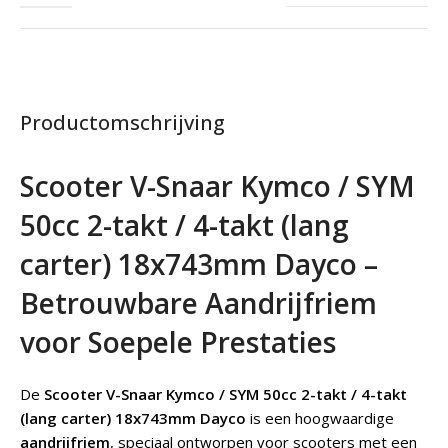
Productomschrijving
Scooter V-Snaar Kymco / SYM
50cc 2-takt / 4-takt (lang
carter) 18x743mm Dayco –
Betrouwbare Aandrijfriem
voor Soepele Prestaties
De
Scooter V-Snaar Kymco / SYM 50cc 2-takt / 4-takt
(lang carter) 18x743mm Dayco
is een hoogwaardige
aandrijfriem
, speciaal ontworpen voor scooters met een