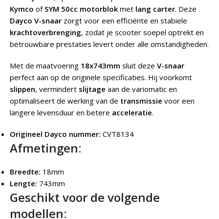
Kymco
of
SYM 50cc motorblok
met
lang carter
. Deze
Dayco V-snaar
zorgt voor een efficiënte en stabiele
krachtoverbrenging
, zodat je scooter soepel optrekt en
betrouwbare prestaties levert onder alle omstandigheden.
Met de maatvoering
18x743mm
sluit deze
V-snaar
perfect aan op de originele specificaties. Hij voorkomt
slippen
, vermindert
slijtage
aan de variomatic en
optimaliseert de werking van de
transmissie
voor een
langere levensduur en betere
acceleratie
.
Origineel Dayco nummer:
CVT8134
Afmetingen:
Breedte:
18mm
Lengte:
743mm
Geschikt voor de volgende
modellen: