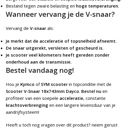
Bestand tegen zware belasting en
hoge temperaturen
.
Wanneer vervang je de V-snaar?
Vervang de
V-snaar
als:
Je merkt dat de acceleratie of topsnelheid afneemt.
De snaar uitgerekt, versleten of gescheurd is.
Je scooter veel kilometers heeft gereden zonder
onderhoud aan de transmissie.
Bestel vandaag nog!
Hou je
Kymco
of
SYM scooter
in topconditie met de
Scooter V-Snaar 18x743mm Dayco
.
Bestel nu
en
profiteer van een soepele
acceleratie
, constante
krachtoverbrenging
en een langere levensduur van je
aandrijfsysteem!
Heeft u toch nog vragen over dit product? neem gerust