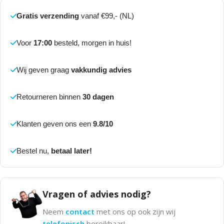
Gratis verzending
vanaf €99,- (NL)
Voor
17:00
besteld, morgen in huis!
Wij geven graag
vakkundig advies
Retourneren binnen
30 dagen
Klanten geven ons een
9.8/10
Bestel nu,
betaal later!
Vragen of advies nodig?
Neem
contact
met ons op ook zijn wij
telefonisch
bereikbaar!