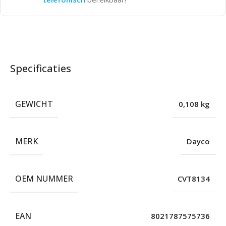
Specificaties
GEWICHT
0,108 kg
MERK
Dayco
OEM NUMMER
CVT8134
EAN
8021787575736