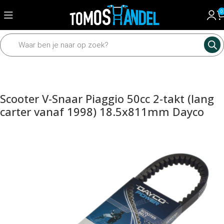
0
Home
Universeel
Scooter onderdelen
Scooter V-Snaar Piaggio 50cc 2-takt (lang
carter vanaf 1998) 18.5x811mm Dayco