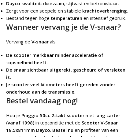
Dayco kwaliteit
: duurzaam, slijtvast en betrouwbaar.
Zorgt voor een soepele en stabiele
krachtoverbrenging
.
Bestand tegen hoge
temperaturen
en intensief gebruik.
Wanneer vervang je de V-snaar?
Vervang de
V-snaar
als:
De scooter merkbaar minder acceleratie of
topsnelheid heeft.
De snaar zichtbaar uitgerekt, gescheurd of versleten
is.
Je scooter veel kilometers heeft gereden zonder
onderhoud aan de transmissie.
Bestel vandaag nog!
Hou je
Piaggio 50cc 2-takt scooter
met
lang carter
(vanaf 1998)
in topconditie met de
Scooter V-Snaar
18.5x811mm Dayco
.
Bestel nu
en profiteer van een