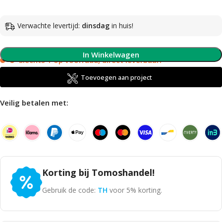
Verwachte levertijd:
dinsdag
in huis!
In Winkelwagen
Slechts 1 op voorraad, direct leverbaar!
Toevoegen aan project
Veilig betalen met:
Korting bij Tomoshandel!
Gebruik de code:
TH
voor 5% korting.