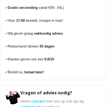
Gratis verzending
vanaf €99,- (NL)
Voor
17:00
besteld, morgen in huis!
Wij geven graag
vakkundig advies
Retourneren binnen
30 dagen
Klanten geven ons een
9.8/10
Bestel nu,
betaal later!
Vragen of advies nodig?
Neem
contact
met ons op ook zijn wij
telefonisch
bereikbaar!