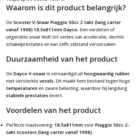
Waarom is dit product belangrijk?
De
Scooter V-Snaar Piaggio 50cc 2 takt (lang carter
vanaf 1998) 18.5x811mm Dayco.
Een versleten of
uitgerekte snaar leidt tot verlies van acceleratie, slechte
schakelprestaties en kan zelfs stilstand veroorzaken.
Duurzaamheid van het product
De
Dayco V-snaar
is vervaardigd uit
hoogwaardig rubber
met versterkte
vezels
. Dit maakt hem bestand tegen hoge
temperaturen
en zware belasting, waardoor hij langdurig
stabiele prestaties
levert.
Voordelen van het product
Perfecte maatvoering:
18.5x811mm
voor
Piaggio 50cc 2-
takt scooters (lang carter vanaf 1998)
.