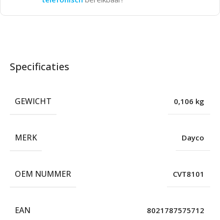
Specificaties
GEWICHT
0,106 kg
MERK
Dayco
OEM NUMMER
CVT8101
EAN
8021787575712