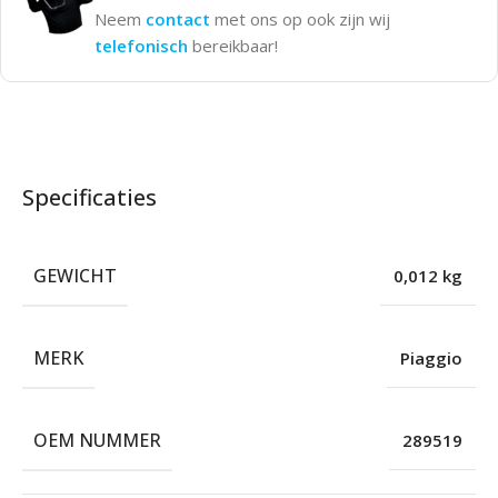
Neem
contact
met ons op ook zijn wij
telefonisch
bereikbaar!
Specificaties
GEWICHT
0,012 kg
MERK
Piaggio
OEM NUMMER
289519