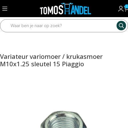
0
Home
Universeel
Scooter onderdelen
Variateur variomoer / krukasmoer
M10x1.25 sleutel 15 Piaggio