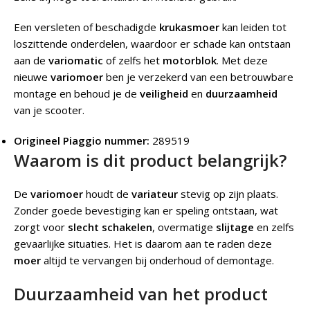
Een versleten of beschadigde
krukasmoer
kan leiden tot
loszittende onderdelen, waardoor er schade kan ontstaan
aan de
variomatic
of zelfs het
motorblok
. Met deze
nieuwe
variomoer
ben je verzekerd van een betrouwbare
montage en behoud je de
veiligheid
en
duurzaamheid
van je scooter.
Origineel Piaggio nummer:
289519
Waarom is dit product belangrijk?
De
variomoer
houdt de
variateur
stevig op zijn plaats.
Zonder goede bevestiging kan er speling ontstaan, wat
zorgt voor
slecht schakelen
, overmatige
slijtage
en zelfs
gevaarlijke situaties. Het is daarom aan te raden deze
moer
altijd te vervangen bij onderhoud of demontage.
Duurzaamheid van het product