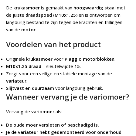
De
krukasmoer
is gemaakt van
hoogwaardig staal
met
de juiste
draadspoed (M10x1.25)
en is ontworpen om
langdurig bestand te zijn tegen de krachten en trillingen
van de
motor
.
Voordelen van het product
Originele
krukasmoer
voor
Piaggio motorblokken
.
M10x1.25 draad
– sleutelwijdte
15
.
Zorgt voor een veilige en stabiele montage van de
variateur
.
Slijtvast en duurzaam
voor langdurig gebruik.
Wanneer vervang je de variomoer?
Vervang de
variomoer
als:
De oude moer versleten of beschadigd is.
Je de variateur hebt gedemonteerd voor onderhoud.