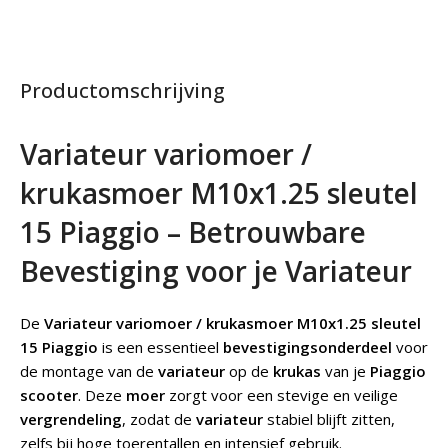
Productomschrijving
Variateur variomoer /
krukasmoer M10x1.25 sleutel
15 Piaggio – Betrouwbare
Bevestiging voor je Variateur
De
Variateur variomoer / krukasmoer M10x1.25 sleutel
15 Piaggio
is een essentieel
bevestigingsonderdeel
voor
de montage van de
variateur
op de
krukas
van je
Piaggio
scooter
. Deze
moer
zorgt voor een stevige en veilige
vergrendeling
, zodat de
variateur
stabiel blijft zitten,
zelfs bij hoge toerentallen en intensief gebruik.