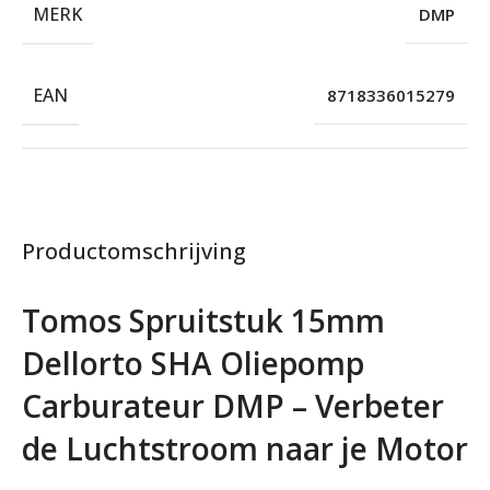
MERK
DMP
EAN
8718336015279
Productomschrijving
Tomos Spruitstuk 15mm
Dellorto SHA Oliepomp
Carburateur DMP – Verbeter
de Luchtstroom naar je Motor