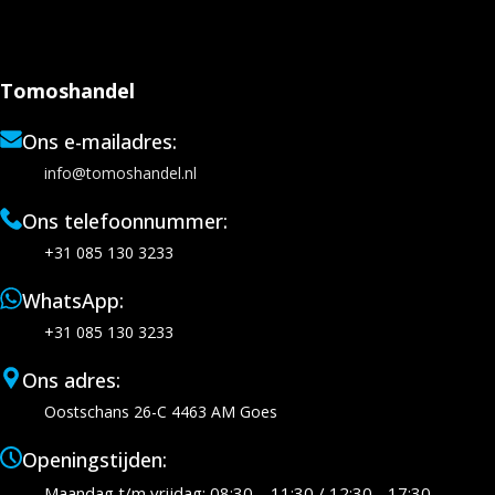
Tomoshandel
Ons e-mailadres:
info@tomoshandel.nl
Ons telefoonnummer:
+31 085 130 3233
WhatsApp:
+31 085 130 3233
Ons adres:
Oostschans 26-C 4463 AM Goes
Openingstijden:
Maandag t/m vrijdag: 08:30 – 11:30 / 12:30 - 17:30