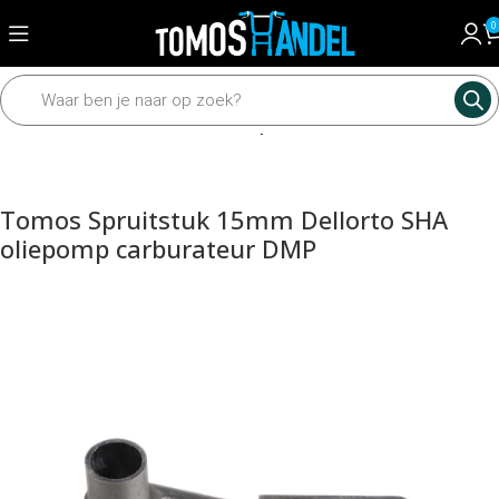
0
Home
Motordelen
Carburateur
Spruitstuk
Tomos Spruitstuk 15mm Dellorto SHA
oliepomp carburateur DMP