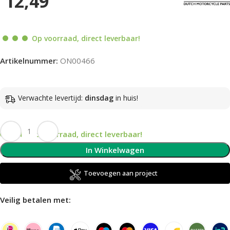
12,49
Op voorraad, direct leverbaar!
Artikelnummer:
ON00466
Verwachte levertijd:
dinsdag
in huis!
Op voorraad, direct leverbaar!
In Winkelwagen
Toevoegen aan project
Veilig betalen met: