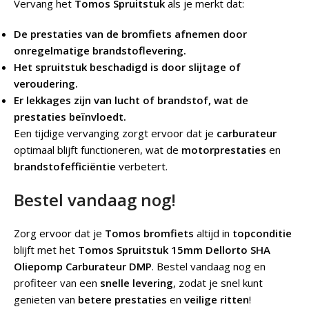
Vervang het
Tomos Spruitstuk
als je merkt dat:
De prestaties van de bromfiets afnemen door
onregelmatige brandstoflevering.
Het spruitstuk beschadigd is door slijtage of
veroudering.
Er lekkages zijn van lucht of brandstof, wat de
prestaties beïnvloedt.
Een tijdige vervanging zorgt ervoor dat je
carburateur
optimaal blijft functioneren, wat de
motorprestaties
en
brandstofefficiëntie
verbetert.
Bestel vandaag nog!
Zorg ervoor dat je
Tomos bromfiets
altijd in
topconditie
blijft met het
Tomos Spruitstuk 15mm Dellorto SHA
Oliepomp Carburateur DMP
. Bestel vandaag nog en
profiteer van een
snelle levering
, zodat je snel kunt
genieten van
betere prestaties
en
veilige ritten
!