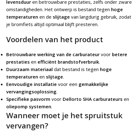
levensduur
en betrouwbare prestaties, zelfs onder zware
omstandigheden. Het ontwerp is bestand tegen
hoge
temperaturen
en de
slijtage
van langdurig gebruik, zodat
je bromfiets altijd optimaal blijft presteren.
Voordelen van het product
Betrouwbare werking van de carburateur
voor
betere
prestaties
en
efficiënt brandstofverbruik
.
Duurzaam materiaal
dat bestand is tegen
hoge
temperaturen
en
slijtage
.
Eenvoudige installatie
voor een
gemakkelijke
vervangingsoplossing
.
Specifieke pasvorm
voor
Dellorto SHA carburateurs
en
oliepomp systemen
.
Wanneer moet je het spruitstuk
vervangen?