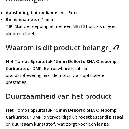
Aansluiting buitendiameter:
18mm
Binnendiameter:
15mm
TIP!
Sluit de oliepomp af met een
bout als u geen
M6x10
oliepomp heeft
Waarom is dit product belangrijk?
Het
Tomos Spruitstuk 15mm Dellorto SHA Oliepomp
Carburateur DMP
.
Betrouwbare lucht- en
brandstoflevering naar de motor voor optimalere
prestaties.
Duurzaamheid van het product
Het
Tomos Spruitstuk 15mm Dellorto SHA Oliepomp
Carburateur DMP
is vervaardigd uit
roestbestendig staal
en
duurzaam kunststof
, wat zorgt voor een
lange