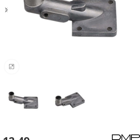
Klik om te vergroten