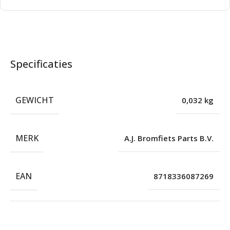
Specificaties
GEWICHT
0,032 kg
MERK
A.J. Bromfiets Parts B.V.
EAN
8718336087269