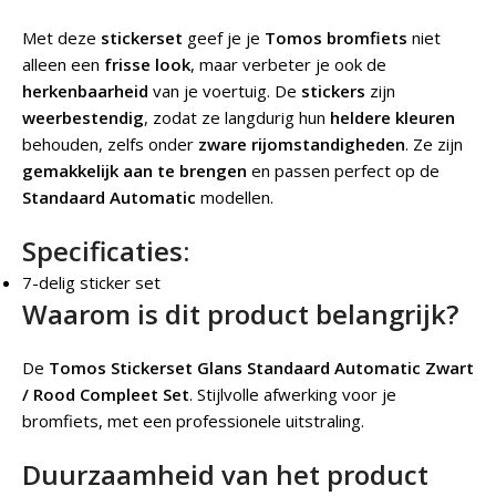
Met deze
stickerset
geef je je
Tomos bromfiets
niet
alleen een
frisse look
, maar verbeter je ook de
herkenbaarheid
van je voertuig. De
stickers
zijn
weerbestendig
, zodat ze langdurig hun
heldere kleuren
behouden, zelfs onder
zware rijomstandigheden
. Ze zijn
gemakkelijk aan te brengen
en passen perfect op de
Standaard Automatic
modellen.
Specificaties:
7-delig sticker set
Waarom is dit product belangrijk?
De
Tomos Stickerset Glans Standaard Automatic Zwart
/ Rood Compleet Set
.
Stijlvolle afwerking voor je
bromfiets, met een professionele uitstraling.
Duurzaamheid van het product