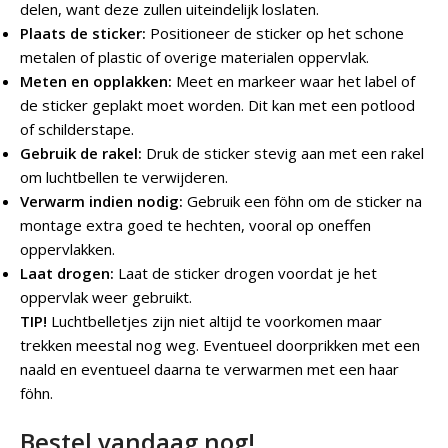
delen, want deze zullen uiteindelijk loslaten.
Plaats de sticker:
Positioneer de sticker op het schone
metalen of plastic of overige materialen oppervlak.
Meten en opplakken:
Meet en markeer waar het label of
de sticker geplakt moet worden. Dit kan met een potlood
of schilderstape.
Gebruik de rakel:
Druk de sticker stevig aan met een rakel
om luchtbellen te verwijderen.
Verwarm indien nodig:
Gebruik een föhn om de sticker na
montage extra goed te hechten, vooral op oneffen
oppervlakken.
Laat drogen:
Laat de sticker drogen voordat je het
oppervlak weer gebruikt.
TIP!
Luchtbelletjes zijn niet altijd te voorkomen maar
trekken meestal nog weg. Eventueel doorprikken met een
naald en eventueel daarna te verwarmen met een haar
föhn.
Bestel vandaag nog!