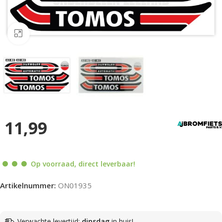
Klik om te vergroten
11,99
Op voorraad, direct leverbaar!
Artikelnummer:
ON01935
Verwachte levertijd:
dinsdag
in huis!