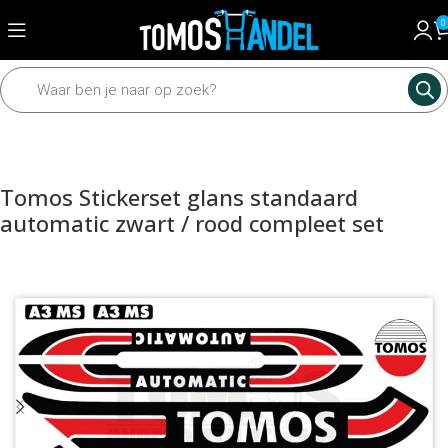
0
Home
Framedelen
Stickers
Tomos Stickerset glans standaard
automatic zwart / rood compleet set