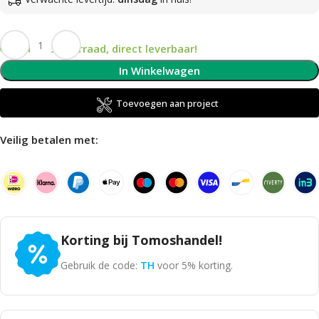
Op voorraad, direct leverbaar!
In Winkelwagen
Toevoegen aan project
Veilig betalen met:
Korting bij Tomoshandel!
Gebruik de code:
TH
voor 5% korting.