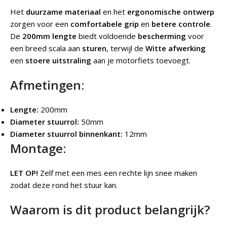
Het
duurzame materiaal
en het
ergonomische ontwerp
zorgen voor een
comfortabele grip
en
betere controle
.
De
200mm lengte
biedt voldoende
bescherming
voor
een breed scala aan
sturen
, terwijl de
Witte afwerking
een
stoere uitstraling
aan je motorfiets toevoegt.
Afmetingen:
Lengte:
200mm
Diameter stuurrol:
50mm
Diameter stuurrol binnenkant:
12mm
Montage:
LET OP!
Zelf met een mes een rechte lijn snee maken
zodat deze rond het stuur kan.
Waarom is dit product belangrijk?