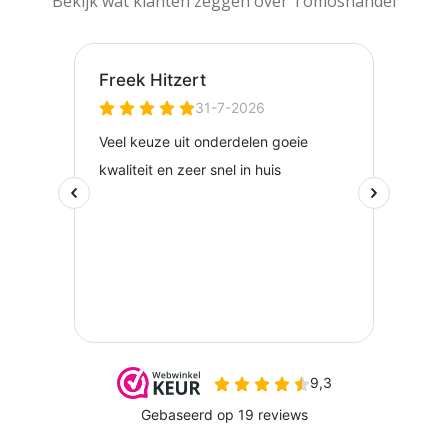
Bekijk wat klanten zeggen over Tomoshandel