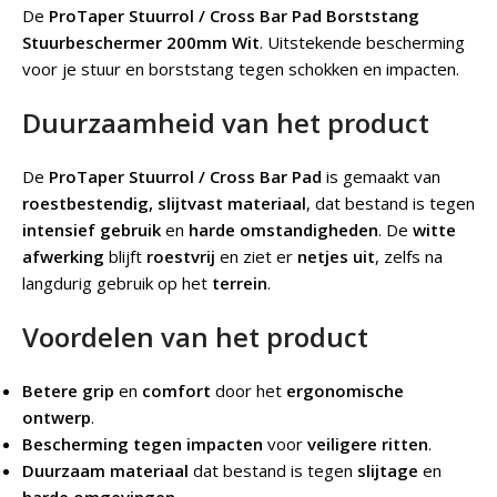
De
ProTaper Stuurrol / Cross Bar Pad Borststang
Stuurbeschermer 200mm Wit
.
Uitstekende bescherming
voor je stuur en borststang tegen schokken en impacten.
Duurzaamheid van het product
De
ProTaper Stuurrol / Cross Bar Pad
is gemaakt van
roestbestendig, slijtvast materiaal
, dat bestand is tegen
intensief gebruik
en
harde omstandigheden
. De
witte
afwerking
blijft
roestvrij
en ziet er
netjes uit
, zelfs na
langdurig gebruik op het
terrein
.
Voordelen van het product
Betere grip
en
comfort
door het
ergonomische
ontwerp
.
Bescherming tegen impacten
voor
veiligere ritten
.
Duurzaam materiaal
dat bestand is tegen
slijtage
en
harde omgevingen
.