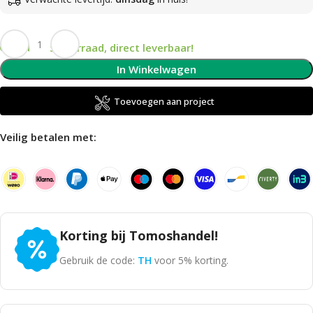
Op voorraad, direct leverbaar!
In Winkelwagen
Toevoegen aan project
Veilig betalen met:
Korting bij Tomoshandel!
Gebruik de code:
TH
voor 5% korting.