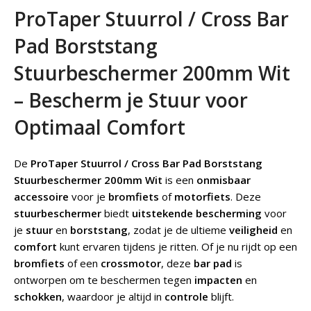
ProTaper Stuurrol / Cross Bar
Pad Borststang
Stuurbeschermer 200mm Wit
– Bescherm je Stuur voor
Optimaal Comfort
De
ProTaper Stuurrol / Cross Bar Pad Borststang
Stuurbeschermer 200mm Wit
is een
onmisbaar
accessoire
voor je
bromfiets
of
motorfiets
. Deze
stuurbeschermer
biedt
uitstekende bescherming
voor
je
stuur
en
borststang
, zodat je de ultieme
veiligheid
en
comfort
kunt ervaren tijdens je ritten. Of je nu rijdt op een
bromfiets
of een
crossmotor
, deze
bar pad
is
ontworpen om te beschermen tegen
impacten
en
schokken
, waardoor je altijd in
controle
blijft.