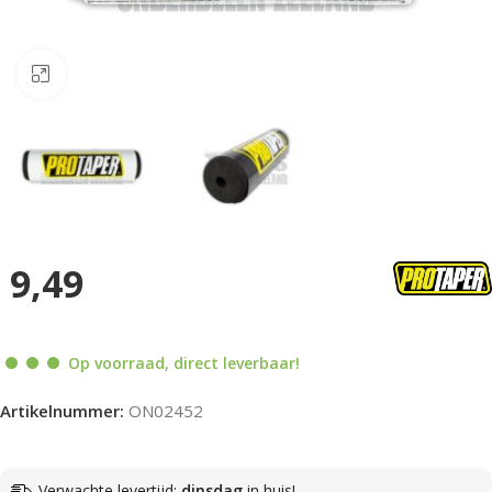
Klik om te vergroten
9,49
Op voorraad, direct leverbaar!
Artikelnummer:
ON02452
Verwachte levertijd:
dinsdag
in huis!