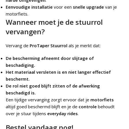
Eenvoudige installatie
voor een
snelle upgrade
van je
motorfiets.
Wanneer moet je de stuurrol
vervangen?
Vervang de
ProTaper Stuurrol
als je merkt dat:
De bescherming afneemt door slijtage of
beschadiging.
Het materiaal versleten is en niet langer effectief
beschermt.
De rol niet goed blijft zitten of de afwerking
beschadigd is.
Een tijdige vervanging zorgt ervoor dat je
motorfiets
altijd goed beschermd blijft en je de
controle
behoudt
over je stuur tijdens
everyday rides
.
Bestel vandaag nog!