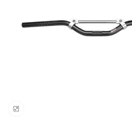
Klik om te vergroten