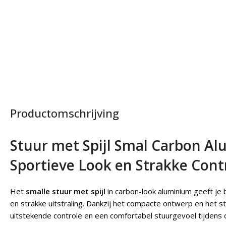
Productomschrijving
Stuur met Spijl Smal Carbon Al
Sportieve Look en Strakke Cont
Het
smalle stuur met spijl
in carbon-look aluminium geeft je
en strakke uitstraling. Dankzij het compacte ontwerp en het s
uitstekende controle en een comfortabel stuurgevoel tijdens d