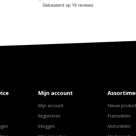
ice
Mijn account
Assortime
Mijn account
Nieuw produc
Registreren
Framedelen
agen
Inloggen
Motordelen