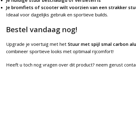
Je huidige stuur beschadigd of versleten is
Je bromfiets of scooter wilt voorzien van een strakker st
Ideaal voor dagelijks gebruik en sportieve builds.
Bestel vandaag nog!
Upgrade je voertuig met het
Stuur met spijl smal carbon al
combineer sportieve looks met optimaal rijcomfort!
Heeft u toch nog vragen over dit product? neem gerust conta