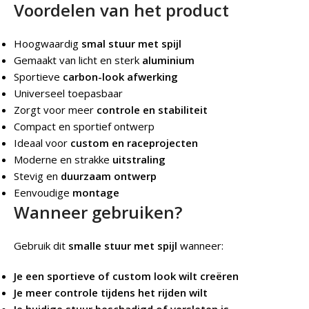
Voordelen van het product
Hoogwaardig
smal stuur met spijl
Gemaakt van licht en sterk
aluminium
Sportieve
carbon-look afwerking
Universeel toepasbaar
Zorgt voor meer
controle en stabiliteit
Compact en sportief ontwerp
Ideaal voor
custom en raceprojecten
Moderne en strakke
uitstraling
Stevig en
duurzaam ontwerp
Eenvoudige
montage
Wanneer gebruiken?
Gebruik dit
smalle stuur met spijl
wanneer:
Je een sportieve of custom look wilt creëren
Je meer controle tijdens het rijden wilt