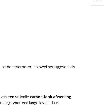
Hierdoor verbeter je zowel het rijgevoel als
an een stijlvolle
carbon-look afwerking
.
t zorgt voor een lange levensduur.