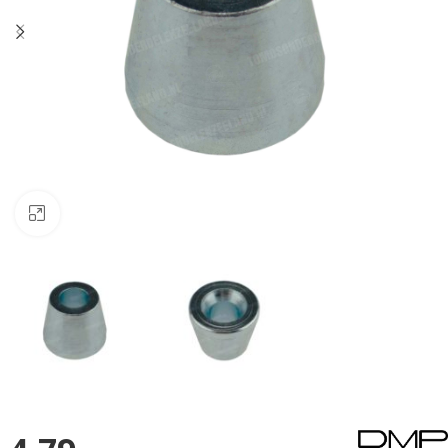
Klik om te vergroten