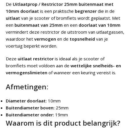
De
Uitlaatprop / Restrictor 25mm buitenmaat met
10mm doorlaat
is een praktische
begrenzer
die in de
uitlaat
van je scooter of bromfiets wordt geplaatst. Met
een
buitenmaat van 25mm
en een
doorlaat van 10mm
vermindert deze restrictor de uitstroom van uitlaatgassen,
waardoor het
vermogen
en de
topsnelheid
van je
voertuig beperkt worden.
Deze
uitlaat restrictor
is ideaal als je scooter of
bromfiets moet voldoen aan de
wettelijke snelheids- en
vermogenslimieten
of wanneer een keuring vereist is.
Afmetingen:
Diameter doorlaat:
10mm
Buitendiameter boven:
25mm
Buitendiameter onder:
19mm
Waarom is dit product belangrijk?