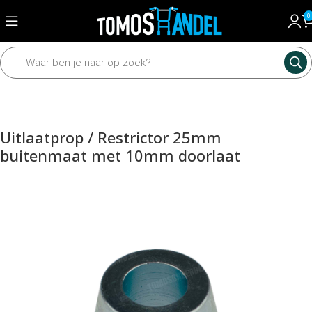
0
Home
Motordelen
Uitlaat
Uitlaat toebehoren
Uitlaatprop / Restrictor 25mm
buitenmaat met 10mm doorlaat