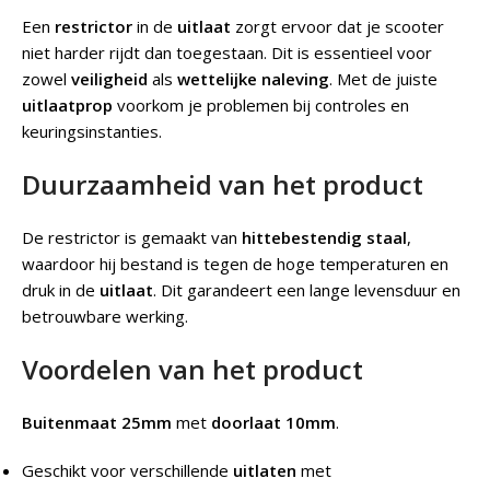
Een
restrictor
in de
uitlaat
zorgt ervoor dat je scooter
niet harder rijdt dan toegestaan. Dit is essentieel voor
zowel
veiligheid
als
wettelijke naleving
. Met de juiste
uitlaatprop
voorkom je problemen bij controles en
keuringsinstanties.
Duurzaamheid van het product
De restrictor is gemaakt van
hittebestendig staal
,
waardoor hij bestand is tegen de hoge temperaturen en
druk in de
uitlaat
. Dit garandeert een lange levensduur en
betrouwbare werking.
Voordelen van het product
Buitenmaat 25mm
met
doorlaat 10mm
.
Geschikt voor verschillende
uitlaten
met