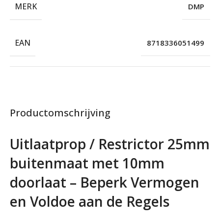
MERK
DMP
EAN
8718336051499
Productomschrijving
Uitlaatprop / Restrictor 25mm
buitenmaat met 10mm
doorlaat – Beperk Vermogen
en Voldoe aan de Regels