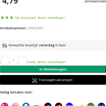
4,79
Op voorraad, direct leverbaar!
Artikelnummer:
ON02937
Verwachte levertijd:
zaterdag
in huis!
Op voorraad, direct leverbaar!
In Winkelwagen
Toevoegen aan project
Veilig betalen met: