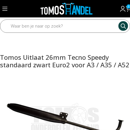
0
Home
Motordelen
Uitlaat
Uitlaten
Tomos Uitlaat 26mm Tecno Speedy
standaard zwart Euro2 voor A3 / A35 / A52