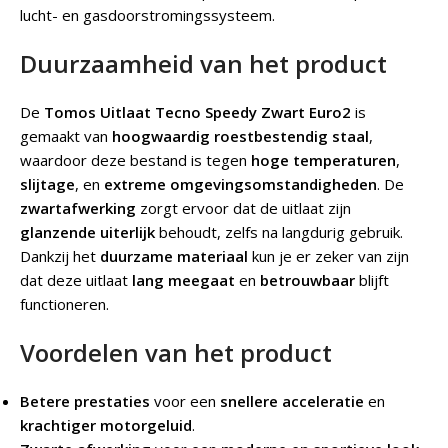
lucht- en gasdoorstromingssysteem.
Duurzaamheid van het product
De
Tomos Uitlaat Tecno Speedy Zwart Euro2
is
gemaakt van
hoogwaardig roestbestendig staal
,
waardoor deze bestand is tegen
hoge temperaturen
,
slijtage
, en
extreme omgevingsomstandigheden
. De
zwartafwerking
zorgt ervoor dat de uitlaat zijn
glanzende uiterlijk
behoudt, zelfs na langdurig gebruik.
Dankzij het
duurzame materiaal
kun je er zeker van zijn
dat deze uitlaat
lang meegaat
en
betrouwbaar
blijft
functioneren.
Voordelen van het product
Betere prestaties
voor een
snellere acceleratie
en
krachtiger motorgeluid
.