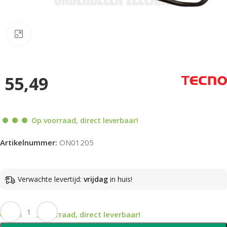
Klik om te vergroten
55,49
Op voorraad, direct leverbaar!
Artikelnummer:
ON01205
Verwachte levertijd:
vrijdag
in huis!
Op voorraad, direct leverbaar!