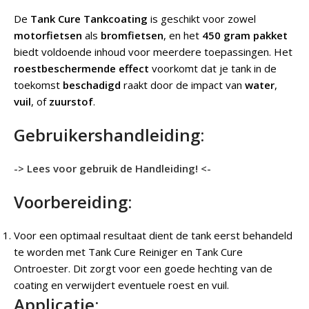
De
Tank Cure Tankcoating
is geschikt voor zowel
motorfietsen
als
bromfietsen
, en het
450 gram pakket
biedt voldoende inhoud voor meerdere toepassingen. Het
roestbeschermende effect
voorkomt dat je tank in de
toekomst
beschadigd
raakt door de impact van
water
,
vuil
, of
zuurstof
.
Gebruikershandleiding:
-> Lees voor gebruik de Handleiding! <-
Voorbereiding:
Voor een optimaal resultaat dient de tank eerst behandeld
te worden met Tank Cure Reiniger en Tank Cure
Ontroester. Dit zorgt voor een goede hechting van de
coating en verwijdert eventuele roest en vuil.
Applicatie: