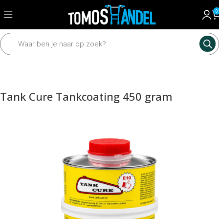
0
Home
Universeel
Vloeistoffen
Tank Cure Tankcoating 450 gram