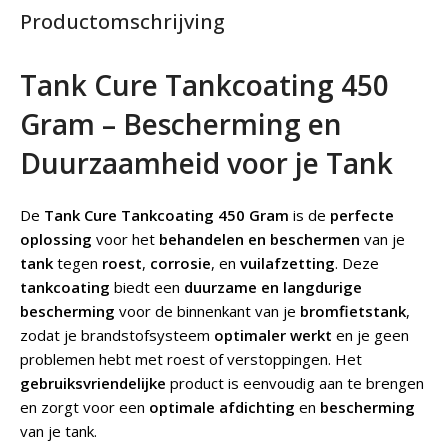
Productomschrijving
Tank Cure Tankcoating 450
Gram – Bescherming en
Duurzaamheid voor je Tank
De
Tank Cure Tankcoating 450 Gram
is de
perfecte
oplossing
voor het
behandelen en beschermen
van je
tank
tegen
roest
,
corrosie
, en
vuilafzetting
. Deze
tankcoating
biedt een
duurzame en langdurige
bescherming
voor de binnenkant van je
bromfietstank
,
zodat je brandstofsysteem
optimaler werkt
en je geen
problemen hebt met roest of verstoppingen. Het
gebruiksvriendelijke
product is eenvoudig aan te brengen
en zorgt voor een
optimale afdichting
en
bescherming
van je tank.