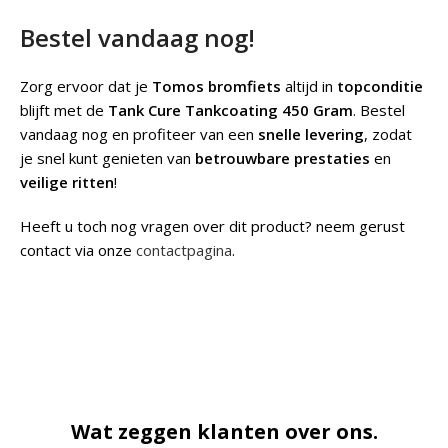
Bestel vandaag nog!
Zorg ervoor dat je
Tomos bromfiets
altijd in
topconditie
blijft met de
Tank Cure Tankcoating 450 Gram
. Bestel
vandaag nog en profiteer van een
snelle levering
, zodat
je snel kunt genieten van
betrouwbare prestaties
en
veilige ritten
!
Heeft u toch nog vragen over dit product? neem gerust
contact via onze
contactpagina
.
Wat zeggen klanten over ons.