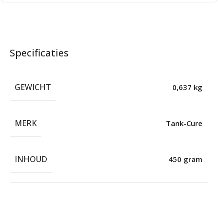
Specificaties
GEWICHT
0,637 kg
MERK
Tank-Cure
INHOUD
450 gram