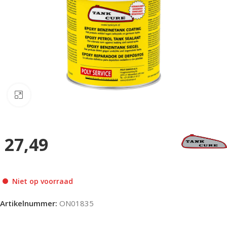
Klik om te vergroten
27,49
Niet op voorraad
Artikelnummer:
ON01835