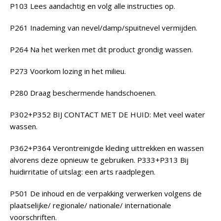
P103 Lees aandachtig en volg alle instructies op.
P261 Inademing van nevel/damp/spuitnevel vermijden.
P264 Na het werken met dit product grondig wassen.
P273 Voorkom lozing in het milieu.
P280 Draag beschermende handschoenen.
P302+P352 BIJ CONTACT MET DE HUID: Met veel water
wassen.
P362+P364 Verontreinigde kleding uittrekken en wassen
alvorens deze opnieuw te gebruiken. P333+P313 Bij
huidirritatie of uitslag: een arts raadplegen.
P501 De inhoud en de verpakking verwerken volgens de
plaatselijke/ regionale/ nationale/ internationale
voorschriften.