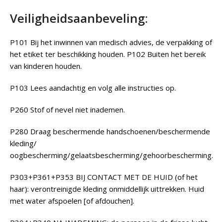
Veiligheidsaanbeveling:
P101 Bij het inwinnen van medisch advies, de verpakking of
het etiket ter beschikking houden. P102 Buiten het bereik
van kinderen houden.
P103 Lees aandachtig en volg alle instructies op.
P260 Stof of nevel niet inademen.
P280 Draag beschermende handschoenen/beschermende
kleding/
oogbescherming/gelaatsbescherming/gehoorbescherming.
P303+P361+P353 BIJ CONTACT MET DE HUID (of het
haar): verontreinigde kleding onmiddellijk uittrekken. Huid
met water afspoelen [of afdouchen].