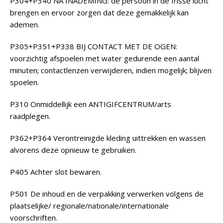
P304+P340 NA INADEMING: de persoon in de frisse lucht
brengen en ervoor zorgen dat deze gemakkelijk kan
ademen.
P305+P351+P338 BIJ CONTACT MET DE OGEN:
voorzichtig afspoelen met water gedurende een aantal
minuten; contactlenzen verwijderen, indien mogelijk; blijven
spoelen.
P310 Onmiddellijk een ANTIGIFCENTRUM/arts
raadplegen.
P362+P364 Verontreinigde kleding uittrekken en wassen
alvorens deze opnieuw te gebruiken.
P405 Achter slot bewaren.
P501 De inhoud en de verpakking verwerken volgens de
plaatselijke/ regionale/nationale/internationale
voorschriften.