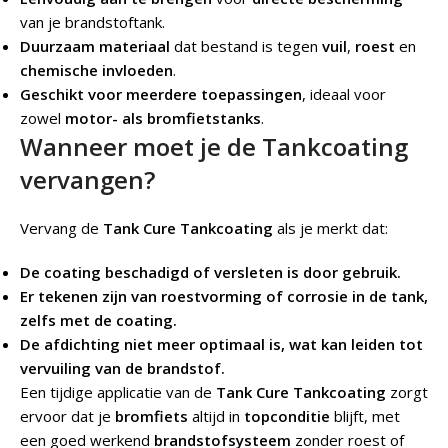
van je brandstoftank.
Duurzaam materiaal
dat bestand is tegen
vuil
,
roest
en
chemische invloeden
.
Geschikt voor meerdere toepassingen
, ideaal voor
zowel
motor- als bromfietstanks
.
Wanneer moet je de Tankcoating
vervangen?
Vervang de
Tank Cure Tankcoating
als je merkt dat:
De coating beschadigd of versleten is door gebruik.
Er tekenen zijn van roestvorming of corrosie in de tank,
zelfs met de coating.
De afdichting niet meer optimaal is, wat kan leiden tot
vervuiling van de brandstof.
Een tijdige applicatie van de
Tank Cure Tankcoating
zorgt
ervoor dat je
bromfiets
altijd in
topconditie
blijft, met
een goed werkend
brandstofsysteem
zonder roest of