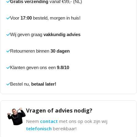
Gratis verzending
vanaf €99,- (NL)
Voor
17:00
besteld, morgen in huis!
Wij geven graag
vakkundig advies
Retourneren binnen
30 dagen
Klanten geven ons een
9.8/10
Bestel nu,
betaal later!
Vragen of advies nodig?
Neem
contact
met ons op ook zijn wij
telefonisch
bereikbaar!