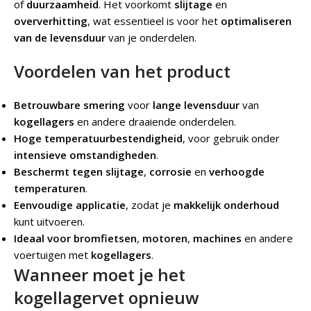
of
duurzaamheid
. Het voorkomt
slijtage
en
oververhitting
, wat essentieel is voor het
optimaliseren
van de levensduur
van je onderdelen.
Voordelen van het product
Betrouwbare smering
voor
lange levensduur
van
kogellagers
en andere draaiende onderdelen.
Hoge temperatuurbestendigheid
, voor gebruik onder
intensieve omstandigheden
.
Beschermt tegen slijtage
,
corrosie
en
verhoogde
temperaturen
.
Eenvoudige applicatie
, zodat je
makkelijk onderhoud
kunt uitvoeren.
Ideaal voor bromfietsen
,
motoren
,
machines
en andere
voertuigen met
kogellagers
.
Wanneer moet je het
kogellagervet opnieuw