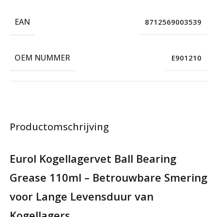
EAN
8712569003539
OEM NUMMER
E901210
Productomschrijving
Eurol Kogellagervet Ball Bearing
Grease 110ml – Betrouwbare Smering
voor Lange Levensduur van
Kogellagers