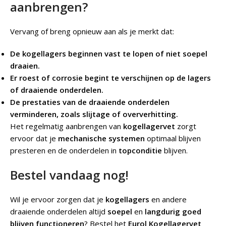
aanbrengen?
Vervang of breng opnieuw aan als je merkt dat:
De kogellagers beginnen vast te lopen of niet soepel
draaien.
Er roest of corrosie begint te verschijnen op de lagers
of draaiende onderdelen.
De prestaties van de draaiende onderdelen
verminderen, zoals slijtage of oververhitting.
Het regelmatig aanbrengen van
kogellagervet
zorgt
ervoor dat je
mechanische systemen
optimaal blijven
presteren en de onderdelen in
topconditie
blijven.
Bestel vandaag nog!
Wil je ervoor zorgen dat je
kogellagers
en andere
draaiende onderdelen altijd
soepel
en
langdurig goed
blijven functioneren
? Bestel het
Eurol Kogellagervet