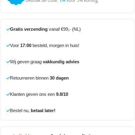
Gebruik de code:
TH
voor 5% korting.
Gratis verzending
vanaf €99,- (NL)
Voor
17:00
besteld, morgen in huis!
Wij geven graag
vakkundig advies
Retourneren binnen
30 dagen
Klanten geven ons een
9.8/10
Bestel nu,
betaal later!