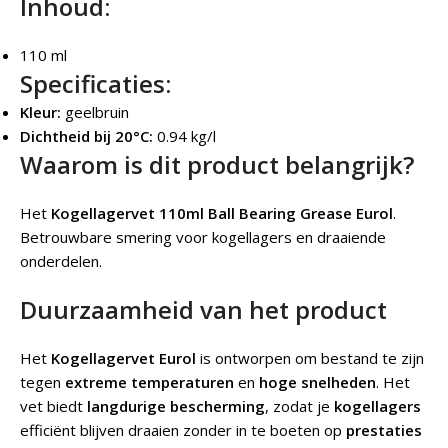
Inhoud:
110 ml
Specificaties:
Kleur:
geelbruin
Dichtheid bij 20°C:
0.94 kg/l
Waarom is dit product belangrijk?
Het
Kogellagervet 110ml Ball Bearing Grease Eurol
.
Betrouwbare smering voor kogellagers en draaiende
onderdelen.
Duurzaamheid van het product
Het
Kogellagervet Eurol
is ontworpen om bestand te zijn
tegen
extreme temperaturen
en
hoge snelheden
. Het
vet biedt
langdurige bescherming
, zodat je
kogellagers
efficiënt blijven draaien zonder in te boeten op
prestaties