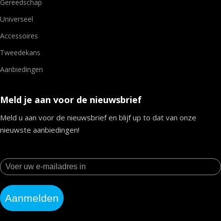
Gereedschap
Universeel
Accessoires
Tweedekans
Aanbiedingen
Meld je aan voor de nieuwsbrief
Meld u aan voor de nieuwsbrief en blijf up to dat van onze
nieuwste aanbiedingen!
Aanmelden