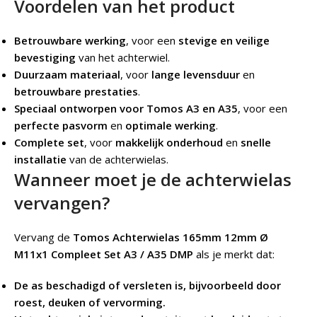
Voordelen van het product
Betrouwbare werking
, voor een
stevige en veilige
bevestiging
van het achterwiel.
Duurzaam materiaal
, voor
lange levensduur
en
betrouwbare prestaties
.
Speciaal ontworpen voor Tomos A3 en A35
, voor een
perfecte pasvorm
en
optimale werking
.
Complete set
, voor
makkelijk onderhoud
en
snelle
installatie
van de achterwielas.
Wanneer moet je de achterwielas
vervangen?
Vervang de
Tomos Achterwielas 165mm 12mm Ø
M11x1 Compleet Set A3 / A35 DMP
als je merkt dat:
De as beschadigd of versleten is, bijvoorbeeld door
roest, deuken of vervorming.