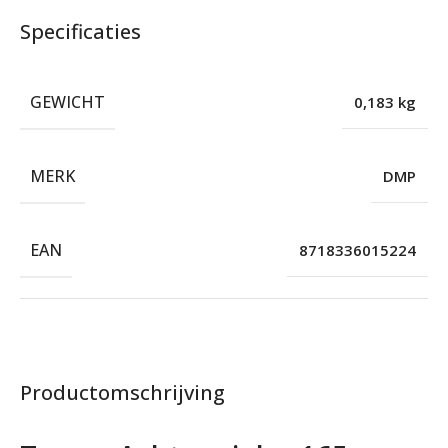
Specificaties
GEWICHT
0,183 kg
MERK
DMP
EAN
8718336015224
Productomschrijving