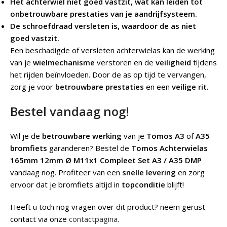
Het achterwiel niet goed vastzit, wat kan leiden tot
onbetrouwbare prestaties van je aandrijfsysteem.
De schroefdraad versleten is, waardoor de as niet
goed vastzit.
Een beschadigde of versleten achterwielas kan de werking
van je
wielmechanisme
verstoren en de
veiligheid
tijdens
het rijden beïnvloeden. Door de as op tijd te vervangen,
zorg je voor
betrouwbare prestaties
en een
veilige rit
.
Bestel vandaag nog!
Wil je de
betrouwbare werking
van je
Tomos A3
of
A35
bromfiets
garanderen? Bestel de
Tomos Achterwielas
165mm 12mm Ø M11x1 Compleet Set A3 / A35 DMP
vandaag nog. Profiteer van een
snelle levering
en zorg
ervoor dat je bromfiets altijd in
topconditie
blijft!
Heeft u toch nog vragen over dit product? neem gerust
contact via onze
contactpagina
.