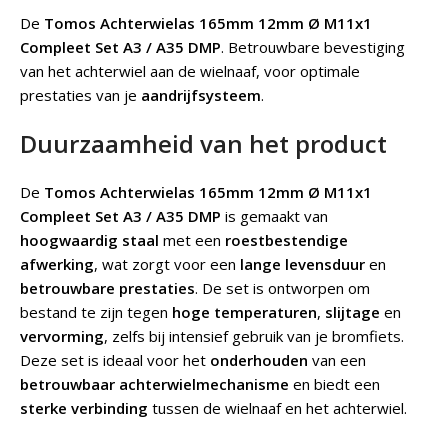
De
Tomos Achterwielas 165mm 12mm Ø M11x1
Compleet Set A3 / A35 DMP
.
Betrouwbare bevestiging
van het achterwiel aan de wielnaaf, voor optimale
prestaties van je
aandrijfsysteem
.
Duurzaamheid van het product
De
Tomos Achterwielas 165mm 12mm Ø M11x1
Compleet Set A3 / A35 DMP
is gemaakt van
hoogwaardig staal
met een
roestbestendige
afwerking
, wat zorgt voor een
lange levensduur
en
betrouwbare prestaties
. De set is ontworpen om
bestand te zijn tegen
hoge temperaturen
,
slijtage
en
vervorming
, zelfs bij intensief gebruik van je bromfiets.
Deze set is ideaal voor het
onderhouden
van een
betrouwbaar achterwielmechanisme
en biedt een
sterke verbinding
tussen de wielnaaf en het achterwiel.