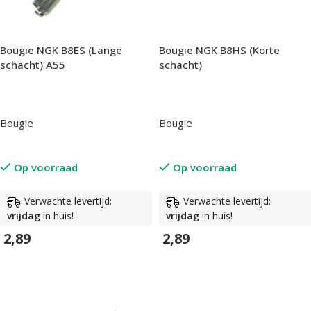
Bougie NGK B8ES (Lange
Bougie NGK B8HS (Korte
schacht) A55
schacht)
Bougie
Bougie
Op voorraad
Op voorraad
Verwachte levertijd:
Verwachte levertijd:
vrijdag
in huis!
vrijdag
in huis!
2,89
2,89
In Winkelwagen
In Winkelwagen