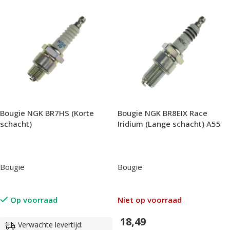
Bougie NGK BR7HS (Korte
Bougie NGK BR8EIX Race
schacht)
Iridium (Lange schacht) A55
Bougie
Bougie
Op voorraad
Niet op voorraad
18,49
Verwachte levertijd: