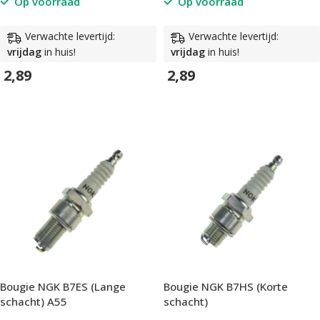
Op voorraad
Op voorraad
Verwachte levertijd:
Verwachte levertijd:
vrijdag
in huis!
vrijdag
in huis!
2,89
2,89
In Winkelwagen
In Winkelwagen
Bougie NGK B7ES (Lange
Bougie NGK B7HS (Korte
schacht) A55
schacht)