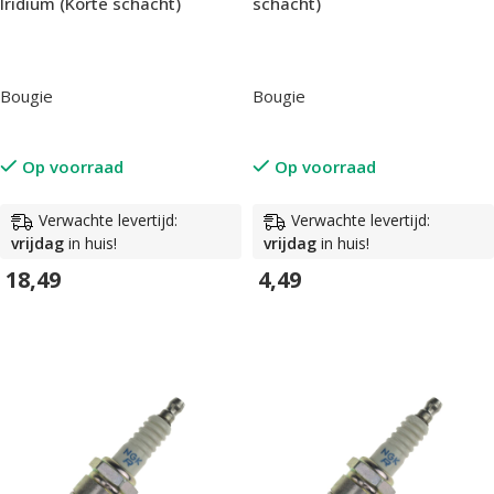
Iridium (Korte schacht)
schacht)
Bougie
Bougie
Op voorraad
Op voorraad
Verwachte levertijd:
Verwachte levertijd:
vrijdag
in huis!
vrijdag
in huis!
18,49
4,49
In Winkelwagen
In Winkelwagen