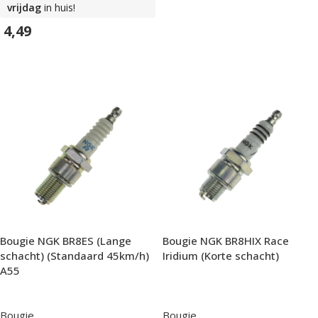
vrijdag
in huis!
In Winkelwagen
4,49
In Winkelwagen
Bougie NGK BR8ES (Lange
Bougie NGK BR8HIX Race
schacht) (Standaard 45km/h)
Iridium (Korte schacht)
A55
Bougie
Bougie