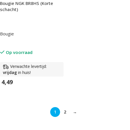
Bougie NGK BR8HS (Korte
schacht)
Bougie
Op voorraad
Verwachte levertijd:
vrijdag
in huis!
4,49
In Winkelwagen
1
2
→