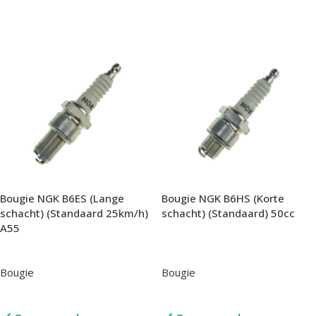
In Winkelwagen
In Winkelwagen
Bougie NGK B6ES (Lange
Bougie NGK B6HS (Korte
schacht) (Standaard 25km/h)
schacht) (Standaard) 50cc
A55
Bougie
Bougie