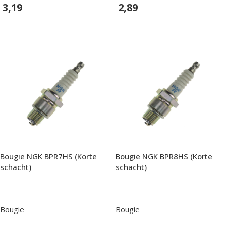
3,19
2,89
In Winkelwagen
In Winkelwagen
Bougie NGK BPR7HS (Korte
Bougie NGK BPR8HS (Korte
schacht)
schacht)
Bougie
Bougie