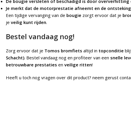
De bougie versleten of beschadigd is door oververhitting o
Je merkt dat de motorprestatie afneemt en de ontsteking 
Een tijdige vervanging van de
bougie
zorgt ervoor dat je
bro
je
veilig kunt rijden
.
Bestel vandaag nog!
Zorg ervoor dat je
Tomos bromfiets
altijd in
topconditie
bli
Schacht)
. Bestel vandaag nog en profiteer van een
snelle lev
betrouwbare prestaties
en
veilige ritten
!
Heeft u toch nog vragen over dit product? neem gerust conta