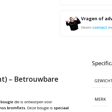
Vragen of adv
Neem
contact
me
Specific
t) – Betrouwbare
GEWICH
MERK
 bougie
die is ontworpen voor
os bromfiets
. Deze bougie is
speciaal