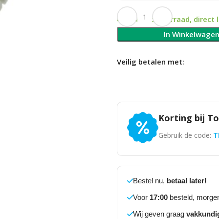
Op voorraad, direct 
In Winkelwage
Veilig betalen met:
Korting bij T
Gebruik de code:
T
Bestel nu,
betaal later!
Voor
17:00
besteld, morgen
Wij geven graag
vakkundi