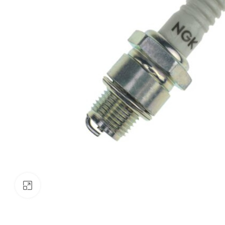
Klik om te vergroten