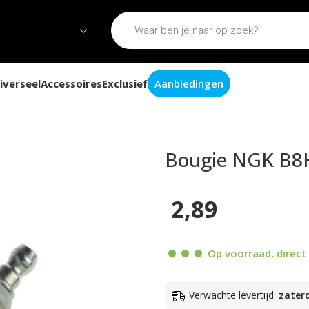
iverseel
Accessoires
Exclusief
Aanbiedingen
Bougie NGK B8H
2,89
Op voorraad, direct 
Verwachte levertijd:
zater