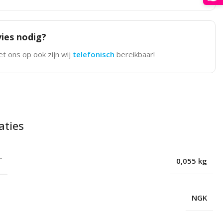
ies nodig?
t ons op ook zijn wij
telefonisch
bereikbaar!
aties
T
0,055 kg
NGK