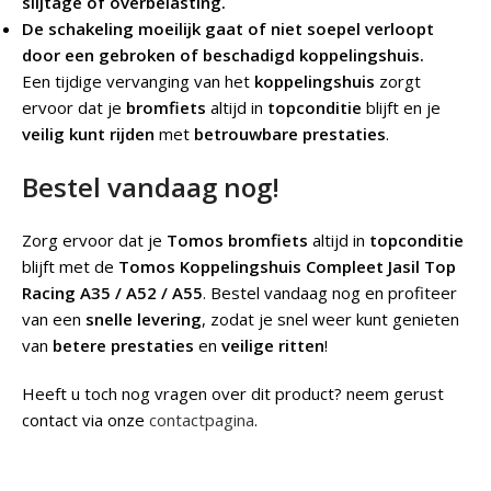
slijtage of overbelasting.
De schakeling moeilijk gaat of niet soepel verloopt
door een gebroken of beschadigd koppelingshuis.
Een tijdige vervanging van het
koppelingshuis
zorgt
ervoor dat je
bromfiets
altijd in
topconditie
blijft en je
veilig kunt rijden
met
betrouwbare prestaties
.
Bestel vandaag nog!
Zorg ervoor dat je
Tomos bromfiets
altijd in
topconditie
blijft met de
Tomos Koppelingshuis Compleet Jasil Top
Racing A35 / A52 / A55
. Bestel vandaag nog en profiteer
van een
snelle levering
, zodat je snel weer kunt genieten
van
betere prestaties
en
veilige ritten
!
Heeft u toch nog vragen over dit product? neem gerust
contact via onze
contactpagina
.