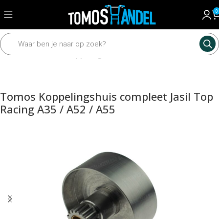
0
Home
Motordelen
Koppeling
Tomos Koppelingshuis compleet Jasil Top
Racing A35 / A52 / A55