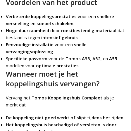
Voordelen van het product
Verbeterde koppelingsprestaties
voor een
snellere
versnelling
en
soepel schakelen
.
Hoge duurzaamheid
door
roestbestendig materiaal
dat
bestand is tegen
intensief gebruik
.
Eenvoudige installatie
voor een
snelle
vervangingsoplossing
.
Specifieke pasvorm
voor de
Tomos A35
,
A52
, en
A55
modellen voor
optimale prestaties
.
Wanneer moet je het
koppelingshuis vervangen?
Vervang het
Tomos Koppelingshuis Compleet
als je
merkt dat:
De koppeling niet goed werkt of slipt tijdens het rijden.
Het koppelingshuis beschadigd of versleten is door