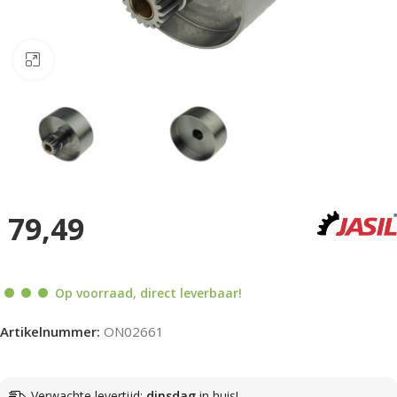
Klik om te vergroten
79,49
Op voorraad, direct leverbaar!
Artikelnummer:
ON02661
Verwachte levertijd:
dinsdag
in huis!