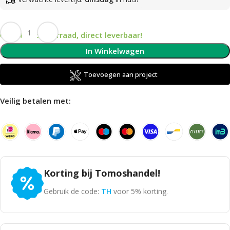
Op voorraad, direct leverbaar!
In Winkelwagen
Toevoegen aan project
Veilig betalen met:
Korting bij Tomoshandel!
Gebruik de code:
TH
voor 5% korting.