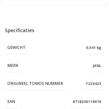
Specificaties
GEWICHT
0,541 kg
MERK
JASIL
ORIGINEEL TOMOS NUMMER
T223423
EAN
8718336119076