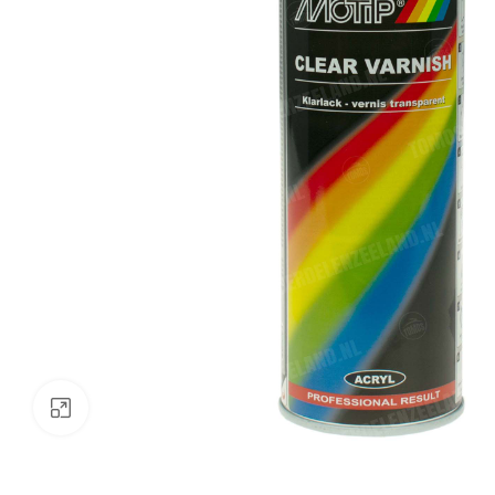
Klik om te vergroten