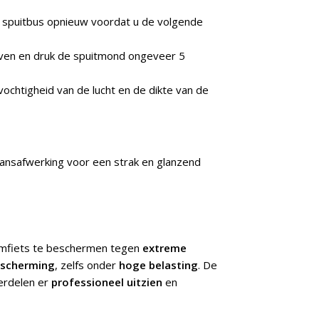
de spuitbus opnieuw voordat u de volgende
boven en druk de spuitmond ongeveer 5
ochtigheid van de lucht en de dikte van de
lansafwerking voor een strak en glanzend
omfiets te beschermen tegen
extreme
escherming
, zelfs onder
hoge belasting
. De
erdelen er
professioneel uitzien
en