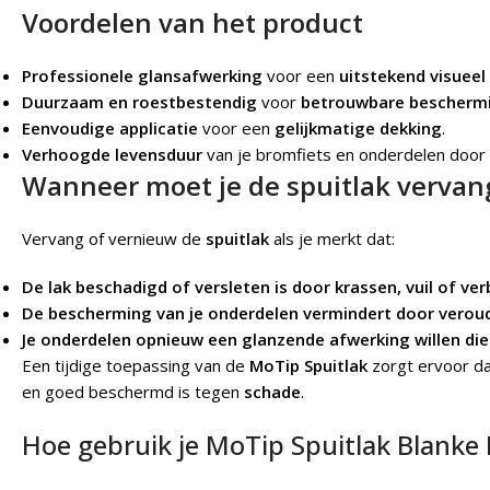
Voordelen van het product
Professionele glansafwerking
voor een
uitstekend visueel
Duurzaam en roestbestendig
voor
betrouwbare bescherm
Eenvoudige applicatie
voor een
gelijkmatige dekking
.
Verhoogde levensduur
van je bromfiets en onderdelen door
Wanneer moet je de spuitlak vervan
Vervang of vernieuw de
spuitlak
als je merkt dat:
De lak beschadigd of versleten is door krassen, vuil of ver
De bescherming van je onderdelen vermindert door veroude
Je onderdelen opnieuw een glanzende afwerking willen die 
Een tijdige toepassing van de
MoTip Spuitlak
zorgt ervoor da
en goed beschermd is tegen
schade
.
Hoe gebruik je MoTip Spuitlak Blanke