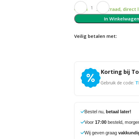
Op voorraad, direct 
In Winkelwage
Veilig betalen met:
Korting bij T
Gebruik de code:
T
Bestel nu,
betaal later!
Voor
17:00
besteld, morgen
Wij geven graag
vakkundi