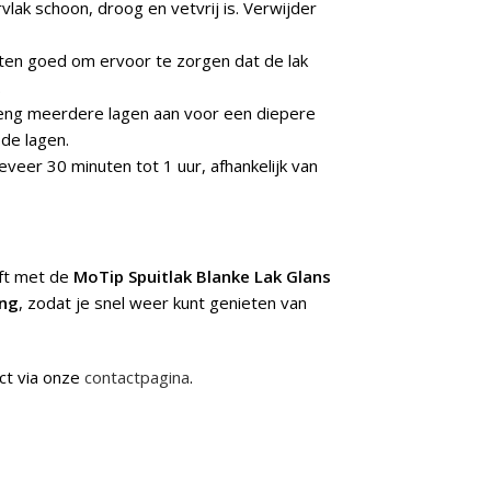
vlak schoon, droog en vetvrij is. Verwijder
ten goed om ervoor te zorgen dat de lak
.
 Breng meerdere lagen aan voor een diepere
de lagen.
geveer 30 minuten tot 1 uur, afhankelijk van
jft met de
MoTip Spuitlak Blanke Lak Glans
ing
, zodat je snel weer kunt genieten van
ct via onze
contactpagina
.