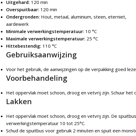
Uitgehard:
120 min
Overspuitbaar:
120 min
Ondergronden:
Hout, metaal, aluminium, steen, eterniet,
aardewerk
Minimale verwerkingstemperatuur:
10 °C
Maximale verwerkingstemperatuur:
25 °C
Hittebestendig:
110 °C
Gebruiksaanwijzing
Voor het gebruik, de aanwijzingen op de verpakking goed lez
Voorbehandeling
Het oppervlak moet schoon, droog en vetvrij zijn. Schuur het op
Lakken
Het oppervlak moet schoon, droog en vetvrij zijn. De spuitb
verwerkingstemperatuur 10 tot 25°C.
Schud de spuitbus voor gebruik 2 minuten en spuit een monste