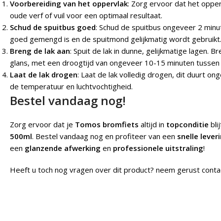
Voorbereiding van het oppervlak
: Zorg ervoor dat het opper
oude verf of vuil voor een optimaal resultaat.
Schud de spuitbus goed
: Schud de spuitbus ongeveer 2 minu
goed gemengd is en de spuitmond gelijkmatig wordt gebruikt
Breng de lak aan
: Spuit de lak in dunne, gelijkmatige lagen.
glans, met een droogtijd van ongeveer 10-15 minuten tussen 
Laat de lak drogen
: Laat de lak volledig drogen, dit duurt on
de temperatuur en luchtvochtigheid.
Bestel vandaag nog!
Zorg ervoor dat je
Tomos bromfiets
altijd in
topconditie
bli
500ml
. Bestel vandaag nog en profiteer van een
snelle lever
een
glanzende afwerking
en
professionele uitstraling
!
Heeft u toch nog vragen over dit product? neem gerust conta