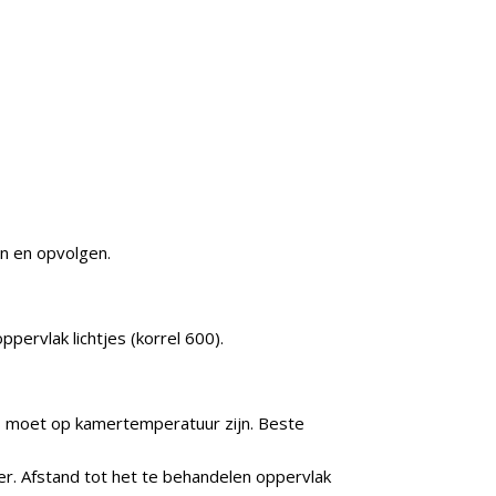
en en opvolgen.
pervlak lichtjes (korrel 600).
us moet op kamertemperatuur zijn. Beste
r. Afstand tot het te behandelen oppervlak