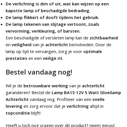
De verlichting is dim of uit, wat kan wijzen op een
kapotte lamp of beschadigde bedrading.
De lamp flikkert of dooft tijdens het gebruik.
De lamp tekenen van slijtage vertoont, zoals
vervorming, verkleuring, of barsten.
Een beschadigde of versleten lamp kan de
zichtbaarheid
en
veiligheid
van je
achterlicht
beïnvloeden. Door de
lamp op tijd te vervangen, zorg je voor
optimale
prestaties
en een
veilige rit
.
Bestel vandaag nog!
Wil je de
betrouwbare werking
van je
achterlicht
garanderen? Bestel de
Lamp BA15 12V 5 Watt Gloeilamp
Achterlicht
vandaag nog. Profiteer van een
snelle
levering
en zorg ervoor dat je
verlichting
altijd in
topconditie
blijft!
Heeft u toch nog vragen over dit product? neem gerust