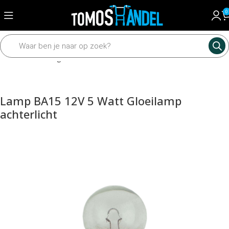
0
Home
Verlichting
Achterlicht
Lamp BA15 12V 5 Watt Gloeilamp
achterlicht