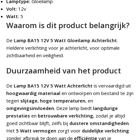
Lamptype:
Gloeilamp
Volt:
12v
Watt:
5
Waarom is dit product belangrijk?
De
Lamp BA15 12V 5 Watt Gloeilamp Achterlicht
.
Heldere verlichting voor je achterlicht, voor optimale
zichtbaarheid en veiligheid.
Duurzaamheid van het product
De
Lamp BA15 12V 5 Watt Achterlicht
is vervaardigd uit
hoogwaardig materiaal
en ontworpen om bestand te zijn
tegen
slijtage
,
hoge temperaturen
, en
omgevingsinvloeden
. Deze lamp biedt
langdurige
prestaties
en
betrouwbare verlichting
, zodat je altijd
goed zichtbaar blijft, zelfs bij
duistere omstandigheden
.
Het
5 Watt vermogen
zorgt voor
duidelijke verlichting
zonder afbreuk te doen aan de
efficiëntie
van je