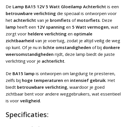
De
Lamp BA15 12V 5 Watt Gloeilamp Achterlicht
is een
betrouwbare verlichting
die speciaal is ontworpen voor
het
achterlicht
van je
bromfiets
of
motorfiets
. Deze
lamp
heeft een
12V spanning
en
5 Watt vermogen
, wat
zorgt voor
heldere verlichting
en
optimale
zichtbaarheid
van je voertuig, zodat je altijd veilig de weg
op kunt. Of je nu in
lichte omstandigheden
of bij
donkere
weersomstandigheden
rijdt, deze lamp biedt de juiste
verlichting voor je
achterlicht
.
De
BA15 lamp
is ontworpen om langdurig te presteren,
zelfs bij
hoge temperaturen
en
intensief gebruik
. Het
biedt
betrouwbare verlichting
, waardoor je goed
zichtbaar bent voor andere weggebruikers, wat essentieel
is voor
veiligheid
.
Specificaties: