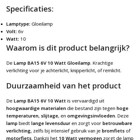
Specificaties:
Lamptype:
Gloeilamp
Volt:
6v
Watt:
10
Waarom is dit product belangrijk?
De
Lamp BA15 6V 10 Watt Gloeilamp
.
Krachtige
verlichting voor je achterlicht, knipperlicht, of remlicht.
Duurzaamheid van het product
De
Lamp BA15 6V 10 Watt
is vervaardigd uit
hoogwaardige materialen
die bestand zijn tegen
hoge
temperaturen
,
slijtage
, en
omgevingsinvloeden
. Deze
lamp
biedt
lange levensduur
en zorgt voor
betrouwbare
verlichting
, zelfs bij intensief gebruik van je
bromfiets
of
motorfiets
. Dankzij het
10 Watt vermogen
zorgt de lamp