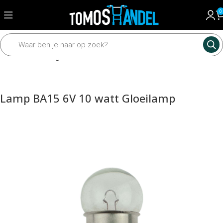
0
Home
Verlichting
Achterlicht
Lamp BA15 6V 10 watt Gloeilamp