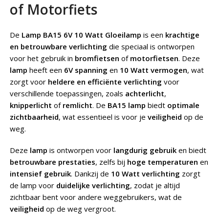
of Motorfiets
De
Lamp BA15 6V 10 Watt
Gloeilamp
is een
krachtige
en betrouwbare verlichting
die speciaal is ontworpen
voor het gebruik in
bromfietsen
of
motorfietsen
. Deze
lamp
heeft een
6V spanning
en
10 Watt vermogen
, wat
zorgt voor
heldere en efficiënte verlichting
voor
verschillende toepassingen, zoals
achterlicht
,
knipperlicht
of
remlicht
. De
BA15 lamp
biedt
optimale
zichtbaarheid
, wat essentieel is voor je
veiligheid
op de
weg.
Deze
lamp
is ontworpen voor
langdurig gebruik
en biedt
betrouwbare prestaties
, zelfs bij
hoge temperaturen
en
intensief gebruik
. Dankzij de
10 Watt verlichting
zorgt
de lamp voor
duidelijke verlichting
, zodat je altijd
zichtbaar bent voor andere weggebruikers, wat de
veiligheid
op de weg vergroot.