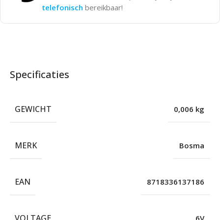
telefonisch
bereikbaar!
Specificaties
GEWICHT
0,006 kg
MERK
Bosma
EAN
8718336137186
VOLTAGE
6V