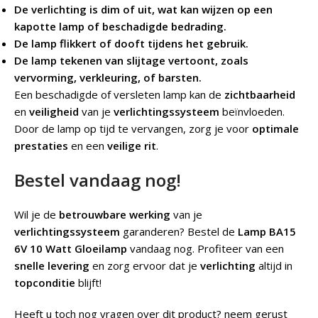
De verlichting is dim of uit, wat kan wijzen op een
kapotte lamp of beschadigde bedrading.
De lamp flikkert of dooft tijdens het gebruik.
De lamp tekenen van slijtage vertoont, zoals
vervorming, verkleuring, of barsten.
Een beschadigde of versleten lamp kan de
zichtbaarheid
en
veiligheid
van je
verlichtingssysteem
beïnvloeden.
Door de lamp op tijd te vervangen, zorg je voor
optimale
prestaties
en een
veilige rit
.
Bestel vandaag nog!
Wil je de
betrouwbare werking
van je
verlichtingssysteem
garanderen? Bestel de
Lamp BA15
6V 10 Watt
Gloeilamp
vandaag nog. Profiteer van een
snelle levering
en zorg ervoor dat je
verlichting
altijd in
topconditie
blijft!
Heeft u toch nog vragen over dit product? neem gerust