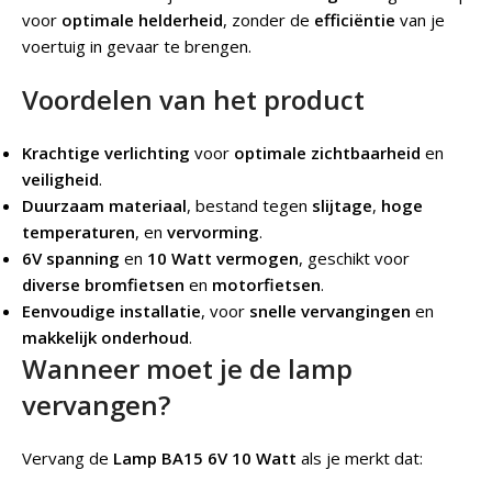
voor
optimale helderheid
, zonder de
efficiëntie
van je
voertuig in gevaar te brengen.
Voordelen van het product
Krachtige verlichting
voor
optimale zichtbaarheid
en
veiligheid
.
Duurzaam materiaal
, bestand tegen
slijtage
,
hoge
temperaturen
, en
vervorming
.
6V spanning
en
10 Watt vermogen
, geschikt voor
diverse bromfietsen
en
motorfietsen
.
Eenvoudige installatie
, voor
snelle vervangingen
en
makkelijk onderhoud
.
Wanneer moet je de lamp
vervangen?
Vervang de
Lamp BA15 6V 10 Watt
als je merkt dat: