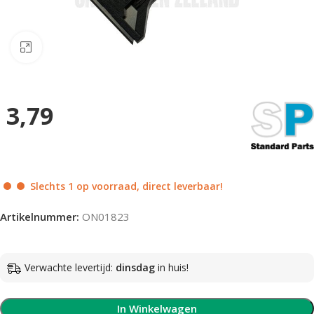
Klik om te vergroten
3,79
Slechts 1 op voorraad, direct leverbaar!
Artikelnummer:
ON01823
Verwachte levertijd:
dinsdag
in huis!
In Winkelwagen