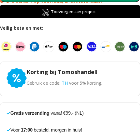
Slechts 1 op voorraad, direct leverbaar!
Toevoegen aan project
Veilig betalen met:
Korting bij Tomoshandel!
Gebruik de code:
TH
voor 5% korting.
Gratis verzending
vanaf €99,- (NL)
Voor
17:00
besteld, morgen in huis!