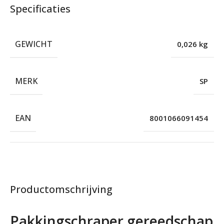
Specificaties
GEWICHT
0,026 kg
MERK
SP
EAN
8001066091454
Productomschrijving
Pakkingschraper gereedschap