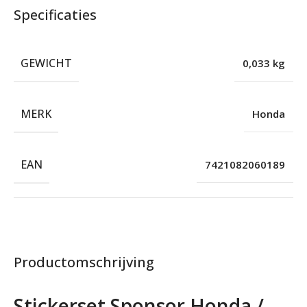
Specificaties
GEWICHT
0,033 kg
MERK
Honda
EAN
7421082060189
Productomschrijving
Stickerset Sponsor Honda /