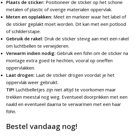
Plaats de sticker:
Positioneer de sticker op het schone
metalen of plastic of overige materialen oppervlak.
Meten en opplakken:
Meet en markeer waar het label of
de sticker geplakt moet worden. Dit kan met een potlood
of schilderstape.
Gebruik de rakel:
Druk de sticker stevig aan met een rakel
om luchtbellen te verwijderen.
Verwarm indien nodig:
Gebruik een föhn om de sticker na
montage extra goed te hechten, vooral op oneffen
oppervlakken.
Laat drogen:
Laat de sticker drogen voordat je het
oppervlak weer gebruikt.
TIP!
Luchtbelletjes zijn niet altijd te voorkomen maar
trekken meestal nog weg. Eventueel doorprikken met een
naald en eventueel daarna te verwarmen met een haar
föhn.
Bestel vandaag nog!