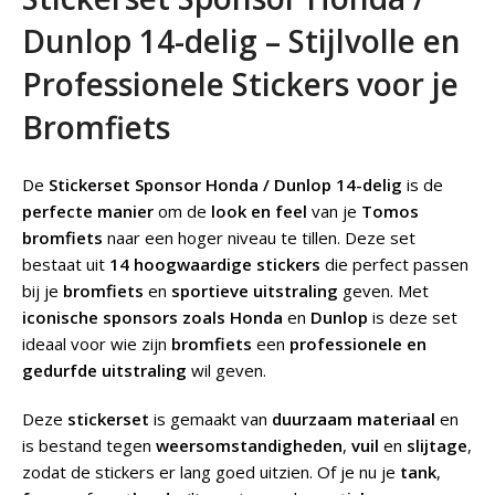
Dunlop 14-delig – Stijlvolle en
Professionele Stickers voor je
Bromfiets
De
Stickerset Sponsor Honda / Dunlop 14-delig
is de
perfecte manier
om de
look en feel
van je
Tomos
bromfiets
naar een hoger niveau te tillen. Deze set
bestaat uit
14 hoogwaardige stickers
die perfect passen
bij je
bromfiets
en
sportieve uitstraling
geven. Met
iconische sponsors zoals Honda
en
Dunlop
is deze set
ideaal voor wie zijn
bromfiets
een
professionele en
gedurfde uitstraling
wil geven.
Deze
stickerset
is gemaakt van
duurzaam materiaal
en
is bestand tegen
weersomstandigheden
,
vuil
en
slijtage
,
zodat de stickers er lang goed uitzien. Of je nu je
tank
,