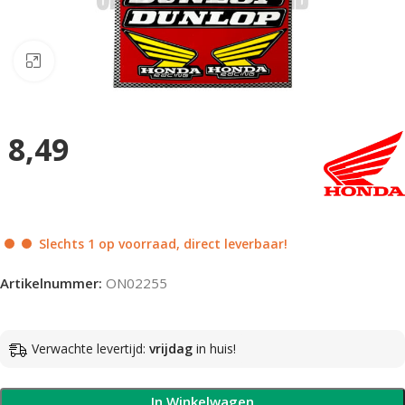
Klik om te vergroten
8,49
Slechts 1 op voorraad, direct leverbaar!
Artikelnummer:
ON02255
Verwachte levertijd:
vrijdag
in huis!
In Winkelwagen