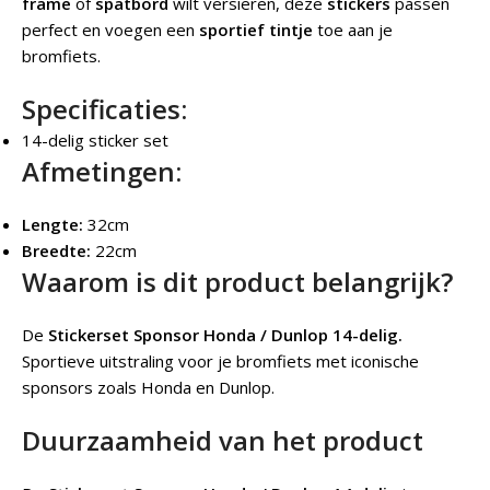
frame
of
spatbord
wilt versieren, deze
stickers
passen
perfect en voegen een
sportief tintje
toe aan je
bromfiets.
Specificaties:
14-delig sticker set
Afmetingen:
Lengte:
32cm
Breedte:
22cm
Waarom is dit product belangrijk?
De
Stickerset Sponsor Honda / Dunlop 14-delig.
Sportieve uitstraling voor je bromfiets met iconische
sponsors zoals Honda en Dunlop.
Duurzaamheid van het product