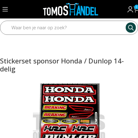
0
Home
Framedelen
Stickers
Stickerset sponsor Honda / Dunlop 14-
delig