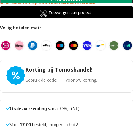
Slechts 1 op voorraad, direct leverbaar!
Toevoegen aan project
Veilig betalen met:
Korting bij Tomoshandel!
Gebruik de code:
TH
voor 5% korting.
Gratis verzending
vanaf €99,- (NL)
Voor
17:00
besteld, morgen in huis!