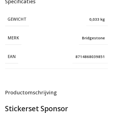
Specificaties
GEWICHT
0,033 kg
MERK
Bridgestone
EAN
8714868039851
Productomschrijving
Stickerset Sponsor