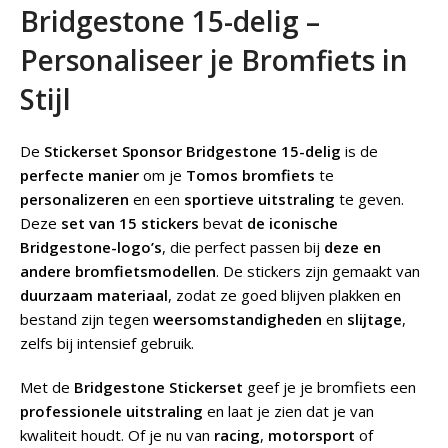
Bridgestone 15-delig –
Personaliseer je Bromfiets in
Stijl
De
Stickerset Sponsor Bridgestone 15-delig
is de
perfecte manier
om je
Tomos bromfiets
te
personalizeren
en een
sportieve uitstraling
te geven.
Deze
set van 15 stickers
bevat
de iconische
Bridgestone-logo’s
, die perfect passen bij
deze en
andere bromfietsmodellen
. De stickers zijn gemaakt van
duurzaam materiaal
, zodat ze goed blijven plakken en
bestand zijn tegen
weersomstandigheden
en
slijtage
,
zelfs bij intensief gebruik.
Met de
Bridgestone Stickerset
geef je je bromfiets een
professionele uitstraling
en laat je zien dat je van
kwaliteit houdt. Of je nu van
racing
,
motorsport
of