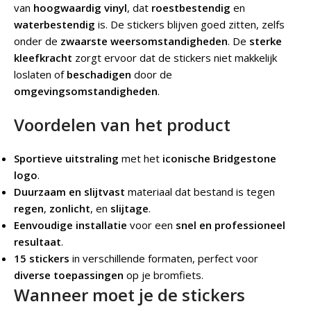
van
hoogwaardig vinyl
, dat
roestbestendig
en
waterbestendig
is. De stickers blijven goed zitten, zelfs
onder de
zwaarste weersomstandigheden
. De
sterke
kleefkracht
zorgt ervoor dat de stickers niet makkelijk
loslaten of
beschadigen
door de
omgevingsomstandigheden
.
Voordelen van het product
Sportieve uitstraling
met het
iconische Bridgestone
logo
.
Duurzaam en slijtvast
materiaal dat bestand is tegen
regen
,
zonlicht
, en
slijtage
.
Eenvoudige installatie
voor een
snel en professioneel
resultaat
.
15 stickers
in verschillende formaten, perfect voor
diverse toepassingen
op je bromfiets.
Wanneer moet je de stickers