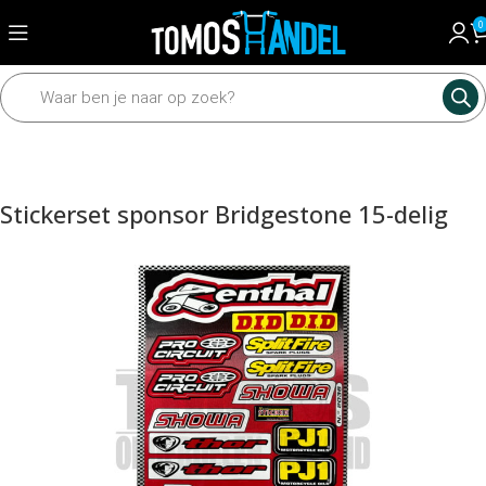
0
Home
Framedelen
Stickers
Stickerset sponsor Bridgestone 15-delig