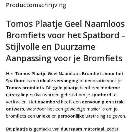
Productomschrijving
Tomos Plaatje Geel Naamloos
Bromfiets voor het Spatbord –
Stijlvolle en Duurzame
Aanpassing voor je Bromfiets
Het
Tomos Plaatje Geel Naamloos Bromfiets voor het
Spatbord
is een
ideale vervanging
of
decoratie
voor je
Tomos bromfiets
. Dit
gele plaatje
biedt een
moderne
uitstraling
en kan worden gebruikt om je
spatbord
te
verfraaien. Het
naambord
heeft een
eenvoudig en strak
ontwerp
, waardoor het een geweldige manier is om je
bromfiets een
unieke
en
persoonlijke
uitstraling te geven.
Dit
plaatje
is gemaakt van
duurzaam materiaal
, zodat