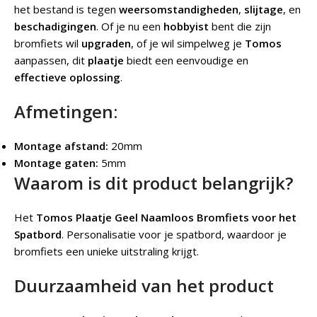
het bestand is tegen
weersomstandigheden
,
slijtage
, en
beschadigingen
. Of je nu een
hobbyist
bent die zijn
bromfiets wil
upgraden
, of je wil simpelweg je
Tomos
aanpassen, dit
plaatje
biedt een eenvoudige en
effectieve oplossing
.
Afmetingen:
Montage afstand:
20mm
Montage gaten:
5mm
Waarom is dit product belangrijk?
Het
Tomos Plaatje Geel Naamloos Bromfiets voor het
Spatbord
.
Personalisatie voor je spatbord, waardoor je
bromfiets een unieke uitstraling krijgt.
Duurzaamheid van het product