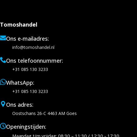
Tomoshandel
Ons e-mailadres:
info@tomoshandel.nl
Ons telefoonnummer:
+31 085 130 3233
WhatsApp:
+31 085 130 3233
Ons adres:
Oostschans 26-C 4463 AM Goes
Openingstijden:
Maandag t/m vrijdag: 08:30 – 11:30 / 12:30 - 17:30