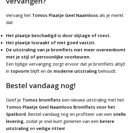
vervangen?
Vervang het
Tomos Plaatje Geel Naamloos
als je merkt
dat:
Het plaatje beschadigd is door slijtage of roest.
Het plaatje losraakt of niet goed vastzit.
De uitstraling van je bromfiets niet meer overeenkomt
met je stijl of persoonlijke voorkeuren.
Een tijdige vervanging zorgt ervoor dat je bromfiets altijd
in
topvorm
blijft en de
moderne uitstraling
behoudt.
Bestel vandaag nog!
Geef je
Tomos bromfiets
een nieuwe uitstraling met het
Tomos Plaatje Geel Naamloos Bromfiets voor het
Spatbord
. Bestel vandaag nog en profiteer van een
snelle
levering
, zodat je snel kunt genieten van een
betere
uitstraling
en
veilige ritten
!