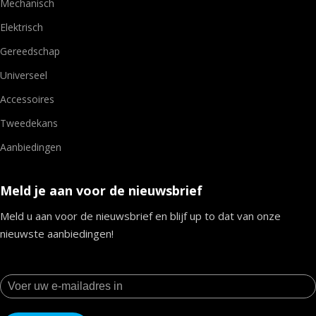
Mechanisch
Elektrisch
Gereedschap
Universeel
Accessoires
Tweedekans
Aanbiedingen
Meld je aan voor de nieuwsbrief
Meld u aan voor de nieuwsbrief en blijf up to dat van onze
nieuwste aanbiedingen!