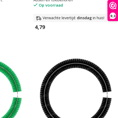
Op voorraad
9,3
Verwachte levertijd:
dinsdag
in huis!
4,79
In Winkelwagen