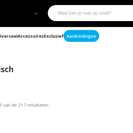
iverseel
Accessoires
Exclusief
Aanbiedingen
isch
3 van de 217 resultaten