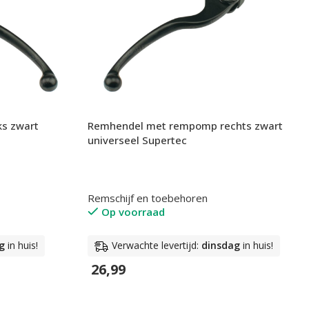
s zwart
Remhendel met rempomp rechts zwart
universeel Supertec
Remschijf en toebehoren
Op voorraad
g
in huis!
Verwachte levertijd:
dinsdag
in huis!
26,99
In Winkelwagen