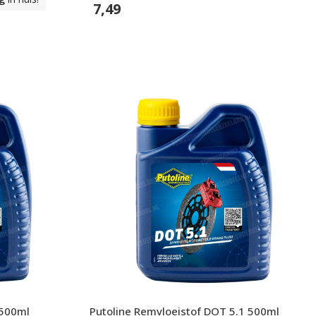
7,49
In Winkelwagen
 500ml
Putoline Remvloeistof DOT 5.1 500ml