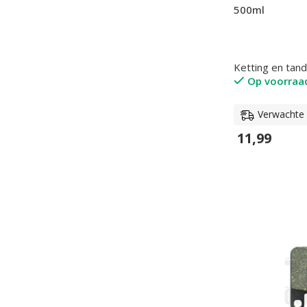
500ml
Ketting en tan
Op voorraa
Verwachte l
11,99
In Winkelwage