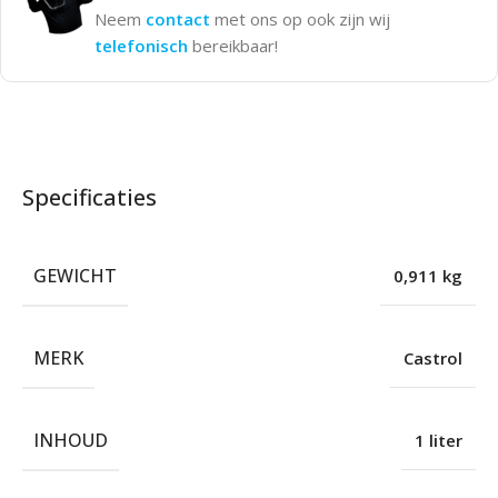
Neem
contact
met ons op ook zijn wij
telefonisch
bereikbaar!
Specificaties
GEWICHT
0,911 kg
MERK
Castrol
INHOUD
1 liter