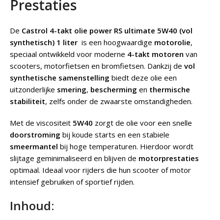
Prestaties
De
Castrol 4-takt olie power RS ultimate 5W40 (vol
synthetisch) 1 liter
is een hoogwaardige
motorolie
,
speciaal ontwikkeld voor moderne
4-takt motoren
van
scooters, motorfietsen en bromfietsen. Dankzij de
vol
synthetische samenstelling
biedt deze olie een
uitzonderlijke
smering
,
bescherming
en
thermische
stabiliteit
, zelfs onder de zwaarste omstandigheden.
Met de viscositeit
5W40
zorgt de olie voor een snelle
doorstroming
bij koude starts en een stabiele
smeermantel
bij hoge temperaturen. Hierdoor wordt
slijtage geminimaliseerd en blijven de
motorprestaties
optimaal. Ideaal voor rijders die hun scooter of motor
intensief gebruiken of sportief rijden.
Inhoud: