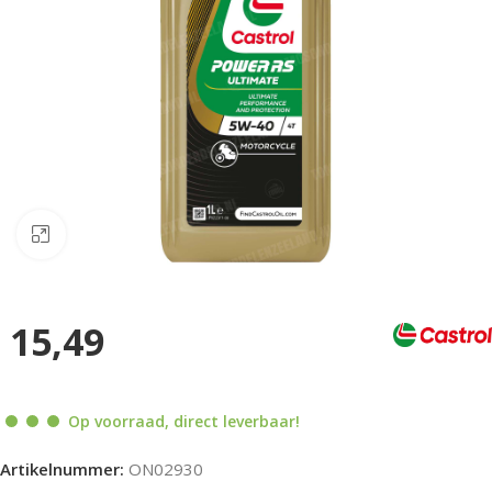
Klik om te vergroten
15,49
Op voorraad, direct leverbaar!
Artikelnummer:
ON02930