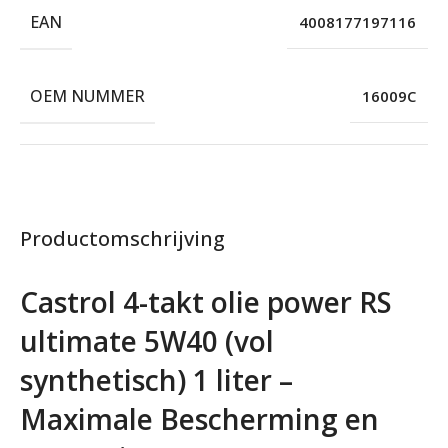
EAN
4008177197116
OEM NUMMER
16009C
Productomschrijving
Castrol 4-takt olie power RS
ultimate 5W40 (vol
synthetisch) 1 liter –
Maximale Bescherming en