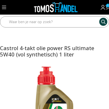
0
Home
Universeel
Onderhoudsmiddelen
Castrol 4-takt olie power RS ultimate
5W40 (vol synthetisch) 1 liter