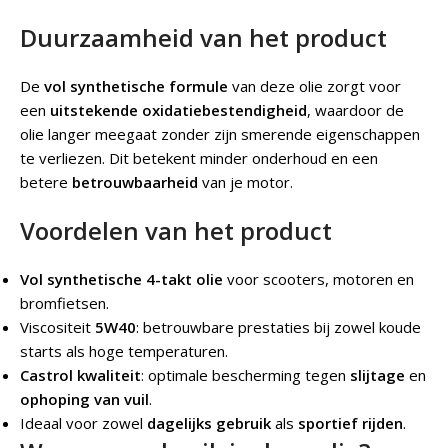
Duurzaamheid van het product
De
vol synthetische formule
van deze olie zorgt voor
een
uitstekende oxidatiebestendigheid
, waardoor de
olie langer meegaat zonder zijn smerende eigenschappen
te verliezen. Dit betekent minder onderhoud en een
betere
betrouwbaarheid
van je motor.
Voordelen van het product
Vol synthetische 4-takt olie
voor scooters, motoren en
bromfietsen.
Viscositeit
5W40
: betrouwbare prestaties bij zowel koude
starts als hoge temperaturen.
Castrol kwaliteit
: optimale bescherming tegen
slijtage
en
ophoping van vuil
.
Ideaal voor zowel
dagelijks gebruik
als
sportief rijden
.