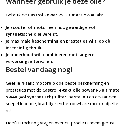
Wanneer gebruik je deze olie?
Gebruik de
Castrol Power RS Ultimate 5W40
als:
Je scooter of motor een hoogwaardige vol
synthetische olie vereist.
Je maximale bescherming en prestaties wilt, ook bij
intensief gebruik.
Je onderhoud wilt combineren met langere
verversingsintervallen.
Bestel vandaag nog!
Geef je
4-takt motorblok
de beste bescherming en
prestaties met de
Castrol 4-takt olie power RS ultimate
5W40 (vol synthetisch) 1 liter
.
Bestel nu
en ervaar een
soepel lopende, krachtige en betrouwbare
motor
bij elke
rit!
Heeft u toch nog vragen over dit product? neem gerust