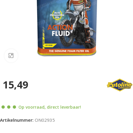
Klik om te vergroten
15,49
Op voorraad, direct leverbaar!
Artikelnummer:
ON02935