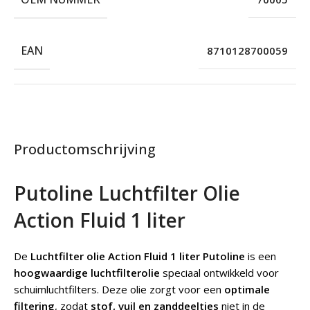
EAN
8710128700059
Productomschrijving
Putoline
Luchtfilter Olie
Action Fluid 1 liter
De
Luchtfilter olie Action Fluid 1 liter Putoline
is een
hoogwaardige luchtfilterolie
speciaal ontwikkeld voor
schuimluchtfilters. Deze olie zorgt voor een
optimale
filtering
, zodat
stof, vuil en zanddeeltjes
niet in de