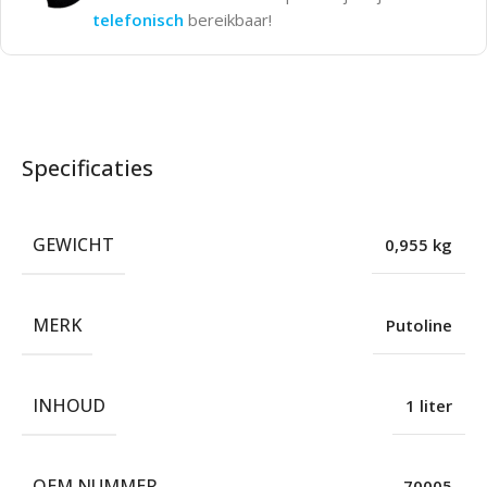
telefonisch
bereikbaar!
Specificaties
GEWICHT
0,955 kg
MERK
Putoline
INHOUD
1 liter
OEM NUMMER
70005