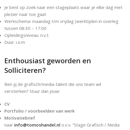
Je bent op zoek naar een stageplaats waar je elke dag met
plezier naar toe gaat
Werkschema: maandag t/m vrijdag (werktijden in overleg
tussen 08:30 – 17:00
Opleidingsniveau: n.v.t.
Duur: i.o.m
Enthousiast geworden en
Solliciteren?
Ben jij de grafisch/media-talent die ons team wil
versterken? Stuur dan jouw:
CV
Portfolio / voorbeelden van werk
Motivatiebrief
naar
info@tomoshandel.nl
o.v.v. “Stage Grafisch / Media