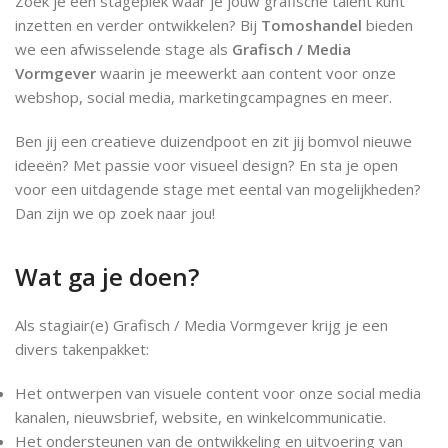
Zoek je een stageplek waar je jouw grafische talent kunt
inzetten en verder ontwikkelen? Bij
Tomoshandel
bieden
we een afwisselende stage als
Grafisch / Media
Vormgever
waarin je meewerkt aan content voor onze
webshop, social media, marketingcampagnes en meer.
Ben jij een creatieve duizendpoot en zit jij bomvol nieuwe
ideeën? Met passie voor visueel design? En sta je open
voor een uitdagende stage met eental van mogelijkheden?
Dan zijn we op zoek naar jou!
Wat ga je doen?
Als stagiair(e) Grafisch / Media Vormgever krijg je een
divers takenpakket:
Het ontwerpen van visuele content voor onze social media
kanalen, nieuwsbrief, website, en winkelcommunicatie.
Het ondersteunen van de ontwikkeling en uitvoering van