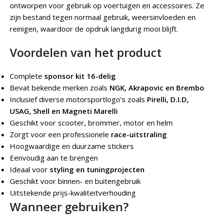
ontworpen voor gebruik op voertuigen en accessoires. Ze
zijn bestand tegen normaal gebruik, weersinvloeden en
reinigen, waardoor de opdruk langdurig mooi blijft.
Voordelen van het product
Complete
sponsor kit 16-delig
Bevat bekende merken zoals
NGK, Akrapovic en Brembo
Inclusief diverse motorsportlogo’s zoals
Pirelli, D.I.D,
USAG, Shell en Magneti Marelli
Geschikt voor scooter, brommer, motor en helm
Zorgt voor een professionele
race-uitstraling
Hoogwaardige en duurzame stickers
Eenvoudig aan te brengen
Ideaal voor
styling en tuningprojecten
Geschikt voor binnen- en buitengebruik
Uitstekende prijs-kwaliteitverhouding
Wanneer gebruiken?