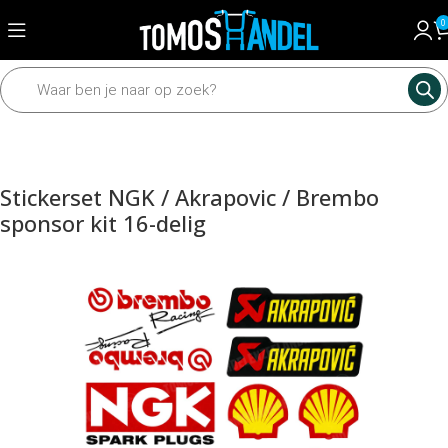
0
Home
Framedelen
Stickers
Stickerset NGK / Akrapovic / Brembo
sponsor kit 16-delig