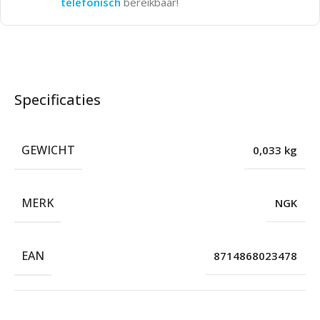
telefonisch
bereikbaar!
Specificaties
GEWICHT
0,033 kg
MERK
NGK
EAN
8714868023478