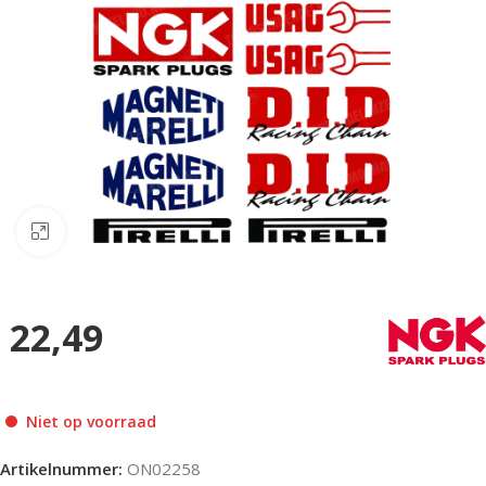
Klik om te vergroten
22,49
Niet op voorraad
Artikelnummer:
ON02258