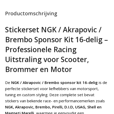
Productomschrijving
Stickerset NGK / Akrapovic /
Brembo Sponsor Kit 16-delig –
Professionele Racing
Uitstraling voor Scooter,
Brommer en Motor
De
NGK / Akrapovic / Brembo sponsor kit 16-delig
is de
perfecte stickerset voor liefhebbers van motorsport,
tuning en custom styling. Deze complete set bevat
stickers van bekende race- en performancemerken zoals
NGK, Akrapovic, Brembo, Pirelli, D.I.D, USAG, Shell en
Magneti Marelli
, waarmee je eenvoudig een